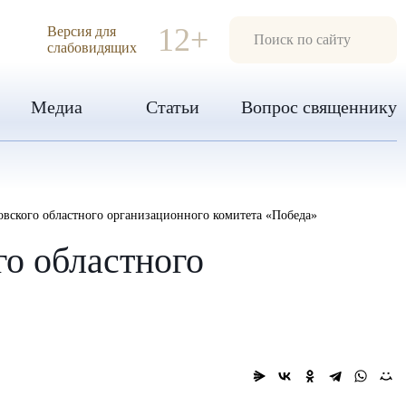
ИЯ
12+
Версия для
слабовидящих
Медиа
Статьи
Вопрос священнику
овского областного организационного комитета «Победа»
го областного