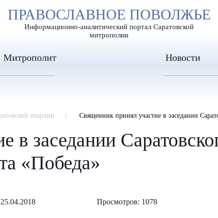
А
ПРАВОСЛАВНОЕ ПОВОЛЖЬЕ
А
ЕР ШРИФТА
ИЗОБРАЖЕН
А
Информационно-аналитический портал Саратовской
митрополии
Митрополит
Новости
ратовской епархии
Священник принял участие в заседании Сарат
е в заседании Саратовско
та «Победа»
25.04.2018
Просмотров: 1078