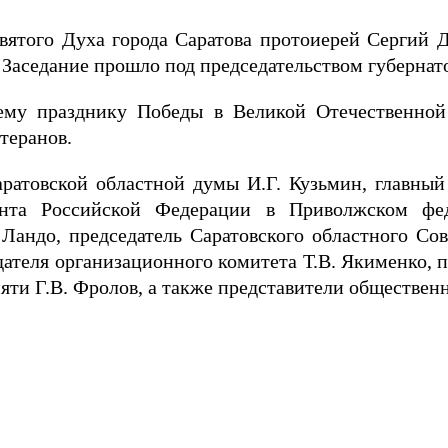
Святого Духа города Саратова протоиерей Сергий Д
Заседание прошло под председательством губернато
ему празднику Победы в Великой Отечественно
теранов.
аратовской областной думы И.Г. Кузьмин, главный
ента Российской Федерации в Приволжском фе
Ландо, председатель Саратовского областного Со
дателя организационного комитета Т.В. Якименко, п
яти Г.В. Фролов, а также представители обществе