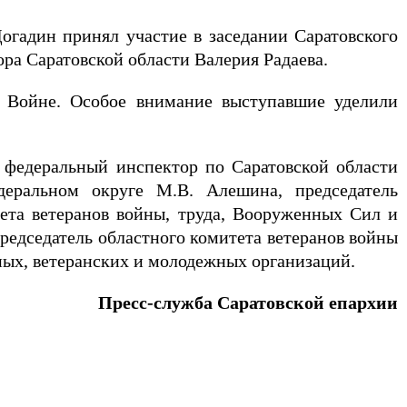
огадин принял участие в заседании Саратовского
ра Саратовской области Валерия Радаева.
й Войне. Особое внимание выступавшие уделили
 федеральный инспектор по Саратовской области
деральном округе М.В. Алешина, председатель
вета ветеранов войны, труда, Вооруженных Сил и
редседатель областного комитета ветеранов войны
нных, ветеранских и молодежных организаций.
Пресс-служба Саратовской епархии