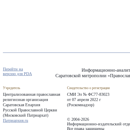
Перейти на
Информационно-аналит
версию для PDA
Саратовской митрополии «Правосла
Учредитель
Свидетельство о регистрации
Централизованная православная
СМИ Эл № ФС77-83023
религиозная организация
от 07 апреля 2022 г
Саратовская Епархия
(Роскомнадзор)
Русской Православной Церкви
(Московский Патриархат)
© 2004-2026
Патриархия.ru
Информационно-издательский отде
Все права защищены