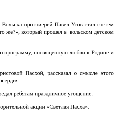
 Вольска протоиерей Павел Усов стал гостем
кто же?», который прошел в вольском детском
ую программу, посвященную любви к Родине и
истовой Пасхой, рассказал о смысле этого
осердия.
редал ребятам праздничное угощение.
ворительной акции «Светлая Пасха».