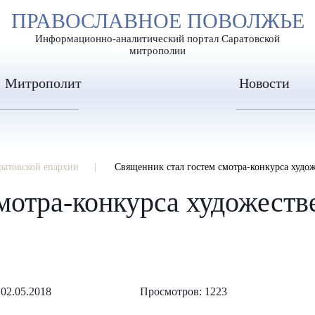
А
ПРАВОСЛАВНОЕ ПОВОЛЖЬЕ
А
ЕР ШРИФТА
ИЗОБРАЖЕН
А
Информационно-аналитический портал Саратовской
митрополии
Митрополит
Новости
ратовской епархии
Священник стал гостем смотра-конкурса худож
мотра-конкурса художеств
02.05.2018
Просмотров: 1223