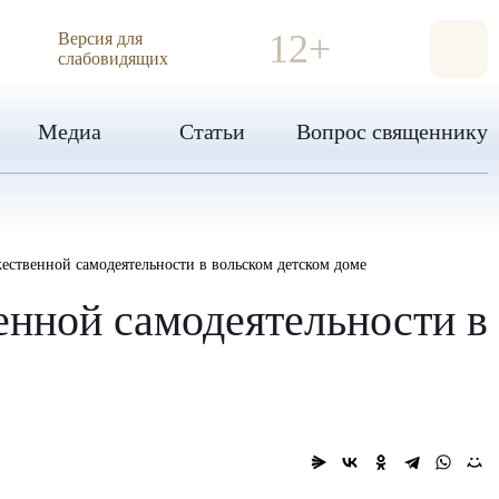
ИЯ
12+
Версия для
слабовидящих
Медиа
Статьи
Вопрос священнику
ественной самодеятельности в вольском детском доме
енной самодеятельности в