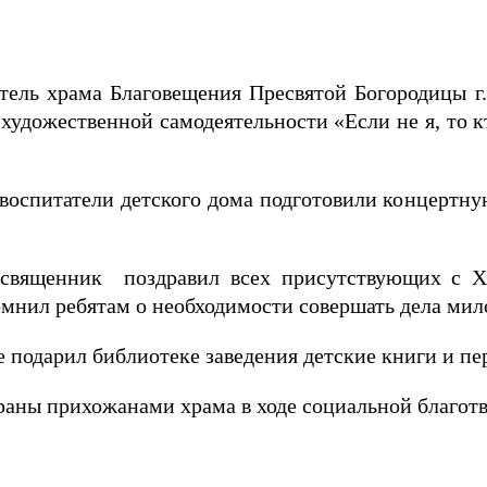
ятель храма Благовещения Пресвятой Богородицы г.
 художественной самодеятельности «Если не я, то 
воспитатели детского дома подготовили концертн
 священник поздравил всех присутствующих с Хр
омнил ребятам о необходимости совершать дела мил
 подарил библиотеке заведения детские книги и пе
раны прихожанами храма в ходе социальной благот