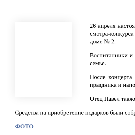
26 апреля насто
смотра-конкурса
доме № 2.
Воспитанники и 
семье.
После концерта
праздника и нап
Отец Павел также
Средства на приобретение подарков были соб
ФОТО