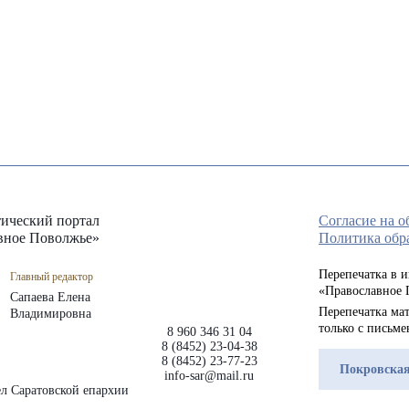
ический портал
Согласие на 
вное Поволжье»
Политика обр
Перепечатка в 
Главный редактор
«Православное 
Сапаева Елена
Перепечатка мат
Владимировна
только с письм
8 960 346 31 04
8 (8452) 23-04-38
8 (8452) 23-77-23
Покровская
info-sar@mail.ru
л Саратовской епархии