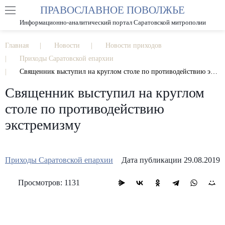
ПРАВОСЛАВНОЕ ПОВОЛЖЬЕ
А
А
РАЗМЕР ШРИФТА
А
Информационно-аналитический портал Саратовской митрополии
ИЗОБРАЖЕНИЯ
Главная
Новости
Новости приходов
Приходы Саратовской епархии
Священник выступил на круглом столе по противодействию экстремизму
Священник выступил на круглом
столе по противодействию
экстремизму
Приходы Саратовской епархии
Дата публикации 29.08.2019
Просмотров: 1131