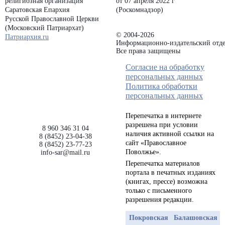
религиозная организация
от 07 апреля 2022 г
Саратовская Епархия
(Роскомнадзор)
Русской Православной Церкви
(Московский Патриархат)
© 2004-2026
Патриархия.ru
Информационно-издательский отде
Все права защищены
Согласие на обработку
персональных данных
Политика обработки
персональных данных
Перепечатка в интернете
разрешена при условии
8 960 346 31 04
наличия активной ссылки на
8 (8452) 23-04-38
сайт «Православное
8 (8452) 23-77-23
Поволжье».
info-sar@mail.ru
Перепечатка материалов
портала в печатных изданиях
(книгах, прессе) возможна
только с письменного
разрешения редакции.
Покровская
Балашовская