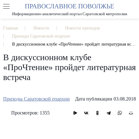
ПРАВОСЛАВНОЕ ПОВОЛЖЬЕ
А
А
РАЗМЕР ШРИФТА
А
Информационно-аналитический портал Саратовской митрополии
ИЗОБРАЖЕНИЯ
Главная
Новости
Новости приходов
Приходы Саратовской епархии
В дискуссионном клубе «ПроЧтение» пройдет литературная встреча
В дискуссионном клубе
«ПроЧтение» пройдет литературная
встреча
Приходы Саратовской епархии
Дата публикации 03.08.2018
Просмотров: 1355