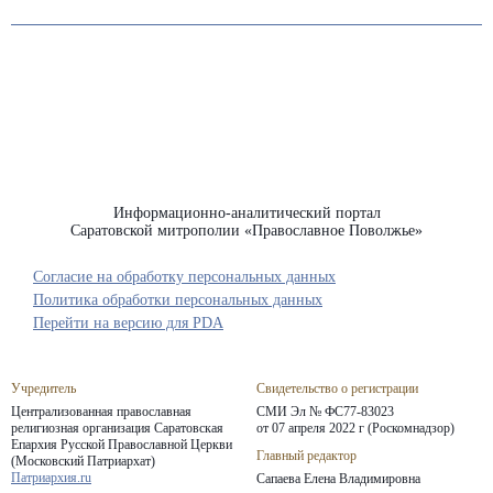
Информационно-аналитический портал
Саратовской митрополии «Православное Поволжье»
Согласие на обработку персональных данных
Политика обработки персональных данных
Перейти на версию для PDA
Учредитель
Свидетельство о регистрации
Централизованная православная
СМИ Эл № ФС77-83023
религиозная организация Саратовская
от 07 апреля 2022 г (Роскомнадзор)
Епархия
Русской Православной Церкви
Главный редактор
(Московский Патриархат)
Патриархия.ru
Сапаева Елена Владимировна