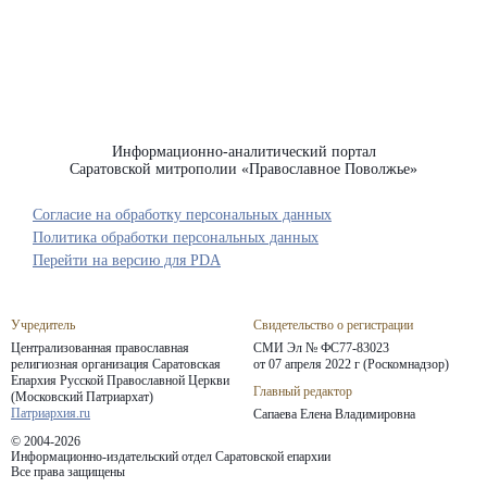
Информационно-аналитический портал
Саратовской митрополии «Православное Поволжье»
Согласие на обработку персональных данных
Политика обработки персональных данных
Перейти на версию для PDA
Учредитель
Свидетельство о регистрации
Централизованная православная
СМИ Эл № ФС77-83023
религиозная организация Саратовская
от 07 апреля 2022 г (Роскомнадзор)
Епархия
Русской Православной Церкви
Главный редактор
(Московский Патриархат)
Патриархия.ru
Сапаева Елена Владимировна
© 2004-2026
Информационно-издательский отдел Саратовской епархии
Все права защищены