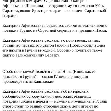
Митрофановском храме Саратова стала Екатерина
Афанасьевна Шишкина — сотрудник музея гимназии №1 г.
Саратова, волонтёр историко-архивного отдела Саратовской
епархии.
Екатерина Афанасьевна поделилась своими впечатлениями о
поездке в Грузию на Страстной седмице и в праздник Пасхи.
Екатерина Афанасьевна рассказала о почитаемых святых
Грузии: во-первых, это святой Георгий Победоносец, в день
его памяти в Грузии выходной. Особенно почитают также
святую великомученицу Варвару.
Особо почитаемой является святая Нина (Нинó, как её
называют в Грузии) — святая IV века, пришедшая
проповедовать из Каппадокии.
Екатерина Афанасьевна рассказала об интересных
особенностях богослужения и некоторых различиях
поведения людей в церкви — мужчины и женщины в Грузии
строго стоят по разным сторонам храма, дети играют во