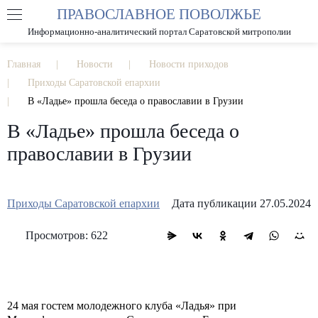
ПРАВОСЛАВНОЕ ПОВОЛЖЬЕ
А
А
РАЗМЕР ШРИФТА
А
Информационно-аналитический портал Саратовской митрополии
ИЗОБРАЖЕНИЯ
Главная
Новости
Новости приходов
Приходы Саратовской епархии
В «Ладье» прошла беседа о православии в Грузии
В «Ладье» прошла беседа о
православии в Грузии
Приходы Саратовской епархии
Дата публикации 27.05.2024
Просмотров: 622
24 мая гостем молодежного клуба «Ладья» при