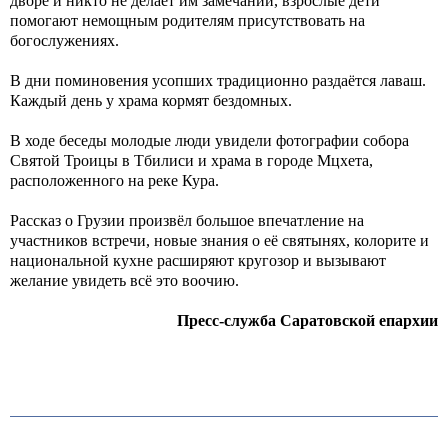
дворе и никто не делает им замечаний, взрослые дети
помогают немощным родителям присутствовать на
богослужениях.
В дни поминовения усопших традиционно раздаётся лаваш.
Каждый день у храма кормят бездомных.
В ходе беседы молодые люди увидели фотографии собора
Святой Троицы в Тбилиси и храма в городе Мцхета,
расположенного на реке Кура.
Рассказ о Грузии произвёл большое впечатление на
участников встречи, новые знания о её святынях, колорите и
национальной кухне расширяют кругозор и вызывают
желание увидеть всё это воочию.
Пресс-служба Саратовской епархии