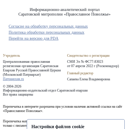
Информационно-аналитический портал
Саратовской митрополии «Православное Поволжье»
Согласие на обработку персональных данных
Политика обработки персональных данных
Перейти на версию для PDA
Учредитель
Свидетельство о регистрации
Централизованная православная
СМИ Эл № ФС77-83023
религиозная организация Саратовская
от 07 апреля 2022 г (Роскомнадзор)
Епархия
Русской Православной Церкви
Главный редактор
(Московский Патриархат)
Патриархия.ru
Сапаева Елена Владимировна
© 2004-2026
Информационно-издательский отдел Саратовской епархии
Все права защищены
Перепечатка в интернете разрешена при условии наличия активной ссылки на сайт
«Православное Поволжье».
Перепечатка материалов портала в печатных изданиях (книгах, прессе) возможна
только с письменного разрешения редакции.
Настройки файлов cookie