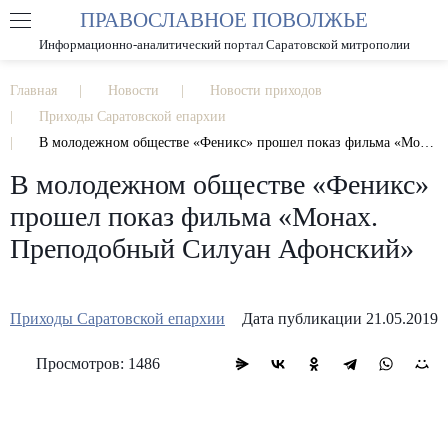
ПРАВОСЛАВНОЕ ПОВОЛЖЬЕ
А
А
РАЗМЕР ШРИФТА
А
Информационно-аналитический портал Саратовской митрополии
ИЗОБРАЖЕНИЯ
Главная
Новости
Новости приходов
Приходы Саратовской епархии
В молодежном обществе «Феникс» прошел показ фильма «Монах. Преподобный Силуан Афонский»
В молодежном обществе «Феникс»
прошел показ фильма «Монах.
Преподобный Силуан Афонский»
Приходы Саратовской епархии
Дата публикации 21.05.2019
Просмотров: 1486