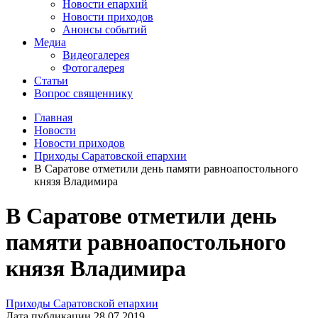
Новости епархий
Новости приходов
Анонсы событий
Медиа
Видеогалерея
Фотогалерея
Статьи
Вопрос священнику
Главная
Новости
Новости приходов
Приходы Саратовской епархии
В Саратове отметили день памяти равноапостольного
князя Владимира
В Саратове отметили день
памяти равноапостольного
князя Владимира
Приходы Саратовской епархии
Дата публикации 28.07.2019