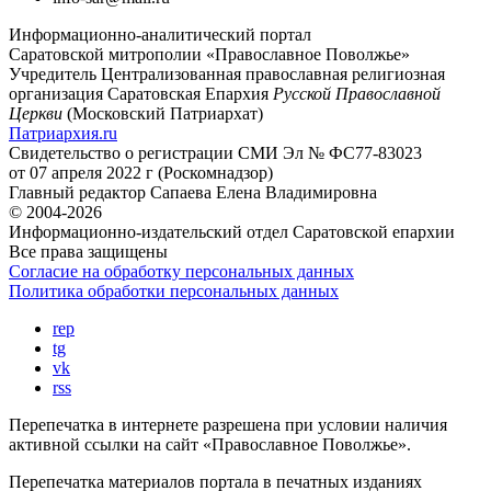
Информационно-аналитический портал
Саратовской митрополии «Православное Поволжье»
Учредитель
Централизованная православная религиозная
организация Саратовская Епархия
Русской Православной
Церкви
(Московский Патриархат)
Патриархия.ru
Свидетельство о регистрации
СМИ Эл № ФС77-83023
от 07 апреля 2022 г (Роскомнадзор)
Главный редактор
Сапаева Елена Владимировна
© 2004-2026
Информационно-издательский отдел Саратовской епархии
Все права защищены
Согласие на обработку персональных данных
Политика обработки персональных данных
rep
tg
vk
rss
Перепечатка в интернете разрешена при условии наличия
активной ссылки на сайт «Православное Поволжье».
Перепечатка материалов портала в печатных изданиях