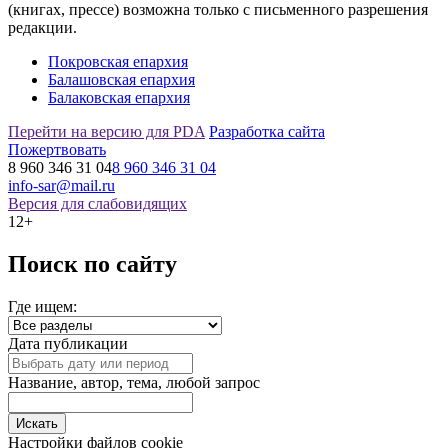
(книгах, прессе) возможна только с письменного разрешения
редакции.
Покровская епархия
Балашовская епархия
Балаковская епархия
Перейти на версию для PDA
Разработка сайта
Пожертвовать
8 960 346 31 04
8 960 346 31 04
info-sar@mail.ru
Версия для слабовидящих
12+
Поиск по сайту
Где ищем:
Дата публикации
Название, автор, тема, любой запрос
Настройки файлов cookie