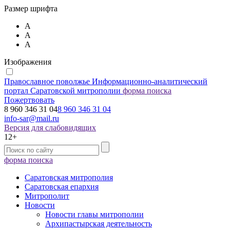
Размер шрифта
А
А
А
Изображения
Православное поволжье
Информационно-аналитический
портал Саратовской митрополии
форма поиска
Пожертвовать
8 960 346 31 04
8 960 346 31 04
info-sar@mail.ru
Версия для слабовидящих
12+
форма поиска
Саратовская митрополия
Саратовская епархия
Митрополит
Новости
Новости главы митрополии
Архипастырская деятельность