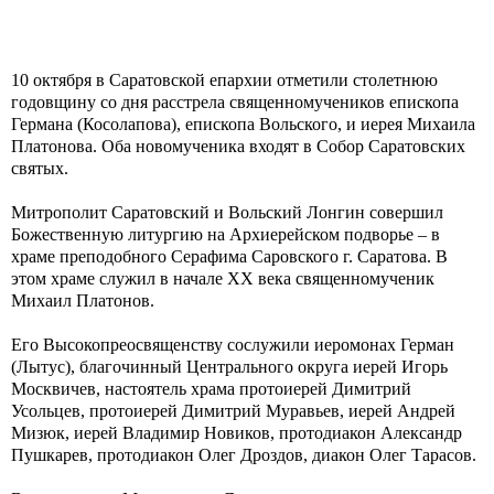
10 октября в Саратовской епархии отметили столетнюю
годовщину со дня расстрела священномучеников епископа
Германа (Косолапова), епископа Вольского, и иерея Михаила
Платонова. Оба новомученика входят в Собор Саратовских
святых.
Митрополит Саратовский и Вольский Лонгин совершил
Божественную литургию на Архиерейском подворье – в
храме преподобного Серафима Саровского г. Саратова. В
этом храме служил в начале ХХ века священномученик
Михаил Платонов.
Его Высокопреосвященству сослужили иеромонах Герман
(Лытус), благочинный Центрального округа иерей Игорь
Москвичев, настоятель храма протоиерей Димитрий
Усольцев, протоиерей Димитрий Муравьев, иерей Андрей
Мизюк, иерей Владимир Новиков, протодиакон Александр
Пушкарев, протодиакон Олег Дроздов, диакон Олег Тарасов.