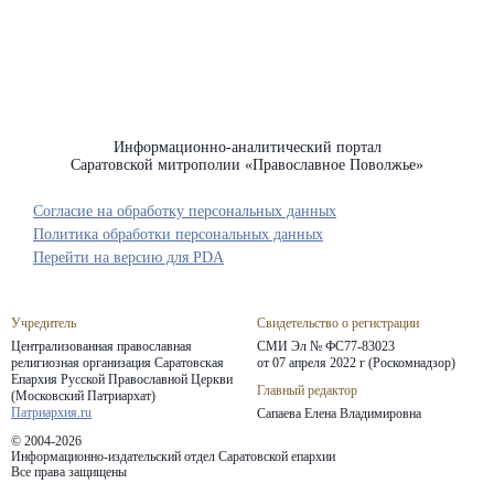
Информационно-аналитический портал
Саратовской митрополии «Православное Поволжье»
Согласие на обработку персональных данных
Политика обработки персональных данных
Перейти на версию для PDA
Учредитель
Свидетельство о регистрации
Централизованная православная
СМИ Эл № ФС77-83023
религиозная организация Саратовская
от 07 апреля 2022 г (Роскомнадзор)
Епархия
Русской Православной Церкви
Главный редактор
(Московский Патриархат)
Патриархия.ru
Сапаева Елена Владимировна
© 2004-2026
Информационно-издательский отдел Саратовской епархии
Все права защищены