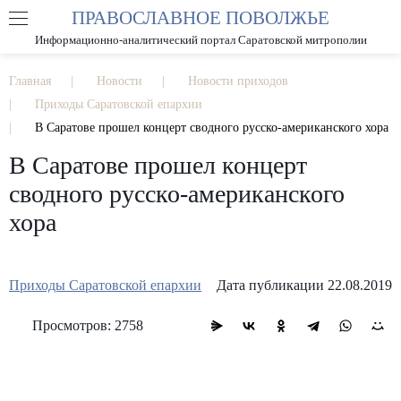
ПРАВОСЛАВНОЕ ПОВОЛЖЬЕ
А
А
РАЗМЕР ШРИФТА
А
Информационно-аналитический портал Саратовской митрополии
ИЗОБРАЖЕНИЯ
Главная
Новости
Новости приходов
Приходы Саратовской епархии
В Саратове прошел концерт сводного русско-американского хора
В Саратове прошел концерт
сводного русско-американского
хора
Приходы Саратовской епархии
Дата публикации 22.08.2019
Просмотров: 2758