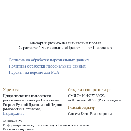
Информационно-аналитический портал
Саратовской митрополии «Православное Поволжье»
Согласие на обработку персональных данных
Политика обработки персональных данных
Перейти на версию для PDA
Учредитель
Свидетельство о регистрации
Централизованная православная
СМИ Эл № ФС77-83023
религиозная организация Саратовская
от 07 апреля 2022 г (Роскомнадзор)
Епархия
Русской Православной Церкви
Главный редактор
(Московский Патриархат)
Патриархия.ru
Сапаева Елена Владимировна
© 2004-2026
Информационно-издательский отдел Саратовской епархии
Все права защищены