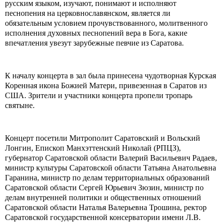
русским языком, изучают, понимают и исполняют
песнопения на церковнославянском, является ли
обязательным условием прочувствованного, молитвенного
исполнения духовных песнопений вера в Бога, какие
впечатления увезут зарубежные певчие из Саратова.
К началу концерта в зал была принесена чудотворная Курская
Коренная икона Божией Матери, привезенная в Саратов из
США. Зрители и участники концерта пропели тропарь
святыне.
Концерт посетили Митрополит Саратовский и Вольский
Лонгин, Епископ Манхэттенский Николай (РПЦЗ),
губернатор Саратовской области Валерий Васильевич Радаев,
министр культуры Саратовской области Татьяна Анатольевна
Гаранина, министр по делам территориальных образований
Саратовской области Сергей Юрьевич Зюзин, министр по
делам внутренней политики и общественных отношений
Саратовской области Наталья Валерьевна Трошина, ректор
Саратовской государственной консерватории имени Л.В.