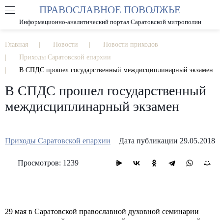
ПРАВОСЛАВНОЕ ПОВОЛЖЬЕ
А
А
РАЗМЕР ШРИФТА
А
Информационно-аналитический портал Саратовской митрополии
ИЗОБРАЖЕНИЯ
Главная
Новости
Новости приходов
Приходы Саратовской епархии
В СПДС прошел государственный междисциплинарный экзамен
В СПДС прошел государственный
междисциплинарный экзамен
Приходы Саратовской епархии
Дата публикации 29.05.2018
Просмотров: 1239
29 мая в Саратовской православной духовной семинарии