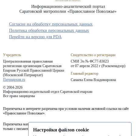
Информационно-аналитический портал
Саратовской митрополии «Православное Поволжье»
Согласие на обработку персональных данных
Политика обработки персональных данных
Перейти на версию для PDA
Учредитель
Свидетельство о регистрации
Централизованная православная
СМИ Эл № ФС77-83023
религиозная организация Саратовская
от 07 апреля 2022 г (Роскомнадзор)
Епархия
Русской Православной Церкви
Главный редактор
(Московский Патриархат)
Патриархия.ru
Сапаева Елена Владимировна
© 2004-2026
Информационно-издательский отдел Саратовской епархии
Все права защищены
Перепечатка в интернете разрешена при условии наличия активной ссылки на сайт
«Православное Поволжье».
Перепечатка материалов портала в печатных изданиях (книгах, прессе) возможна
только с письменного разрешения редакции.
Настройки файлов cookie