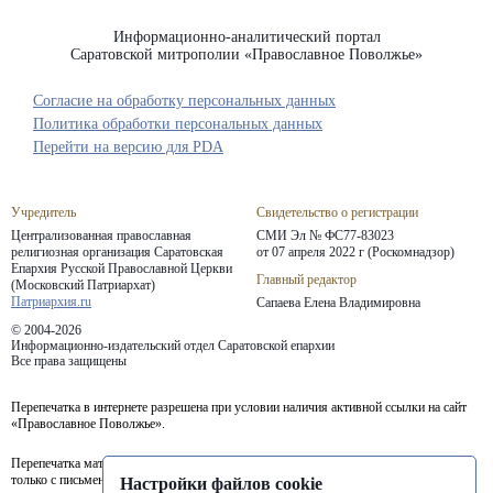
Информационно-аналитический портал
Саратовской митрополии «Православное Поволжье»
Согласие на обработку персональных данных
Политика обработки персональных данных
Перейти на версию для PDA
Учредитель
Свидетельство о регистрации
Централизованная православная
СМИ Эл № ФС77-83023
религиозная организация Саратовская
от 07 апреля 2022 г (Роскомнадзор)
Епархия
Русской Православной Церкви
Главный редактор
(Московский Патриархат)
Патриархия.ru
Сапаева Елена Владимировна
© 2004-2026
Информационно-издательский отдел Саратовской епархии
Все права защищены
Перепечатка в интернете разрешена при условии наличия активной ссылки на сайт
«Православное Поволжье».
Перепечатка материалов портала в печатных изданиях (книгах, прессе) возможна
только с письменного разрешения редакции.
Настройки файлов cookie