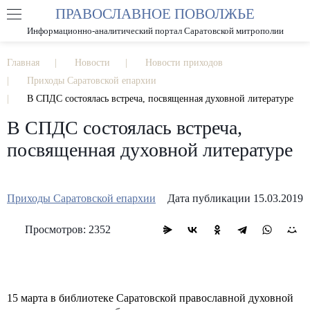
ПРАВОСЛАВНОЕ ПОВОЛЖЬЕ
А
А
РАЗМЕР ШРИФТА
А
Информационно-аналитический портал Саратовской митрополии
ИЗОБРАЖЕНИЯ
Главная
Новости
Новости приходов
Приходы Саратовской епархии
В СПДС состоялась встреча, посвященная духовной литературе
В СПДС состоялась встреча,
посвященная духовной литературе
Приходы Саратовской епархии
Дата публикации 15.03.2019
Просмотров: 2352
15 марта в библиотеке Саратовской православной духовной