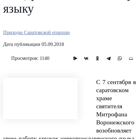
языку
Приходы Саратовской епархии
Дата публикации 05.09.2018
Просмотров: 1140
С 7 сентября в
саратовском
храме
святителя
Митрофана
Воронежского
возобновляет
свою работу кружок церковнославянского языка.