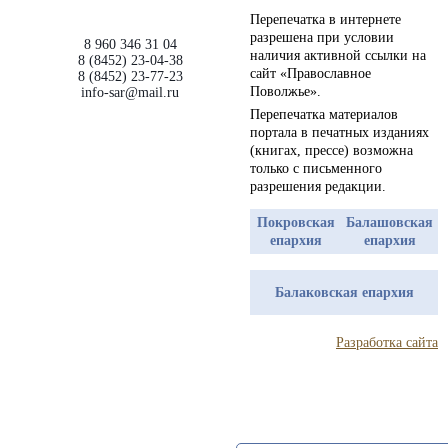
Перепечатка в интернете
разрешена при условии
8 960 346 31 04
наличия активной ссылки на
8 (8452) 23-04-38
сайт «Православное
8 (8452) 23-77-23
Поволжье».
info-sar@mail.ru
Перепечатка материалов
портала в печатных изданиях
(книгах, прессе) возможна
только с письменного
разрешения редакции.
Покровская
Балашовская
епархия
епархия
Балаковская епархия
Разработка сайта