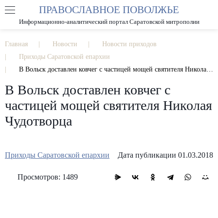
ПРАВОСЛАВНОЕ ПОВОЛЖЬЕ
А
А
РАЗМЕР ШРИФТА
А
Информационно-аналитический портал Саратовской митрополии
ИЗОБРАЖЕНИЯ
Главная
Новости
Новости приходов
Приходы Саратовской епархии
В Вольск доставлен ковчег с частицей мощей святителя Николая Чудотворца
В Вольск доставлен ковчег с
частицей мощей святителя Николая
Чудотворца
Приходы Саратовской епархии
Дата публикации 01.03.2018
Просмотров: 1489