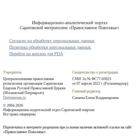
Информационно-аналитический портал
Саратовской митрополии «Православное Поволжье»
Согласие на обработку персональных данных
Политика обработки персональных данных
Перейти на версию для PDA
Учредитель
Свидетельство о регистрации
Централизованная православная
СМИ Эл № ФС77-83023
религиозная организация Саратовская
от 07 апреля 2022 г (Роскомнадзор)
Епархия
Русской Православной Церкви
Главный редактор
(Московский Патриархат)
Патриархия.ru
Сапаева Елена Владимировна
© 2004-2026
Информационно-издательский отдел Саратовской епархии
Все права защищены
Перепечатка в интернете разрешена при условии наличия активной ссылки на сайт
«Православное Поволжье».