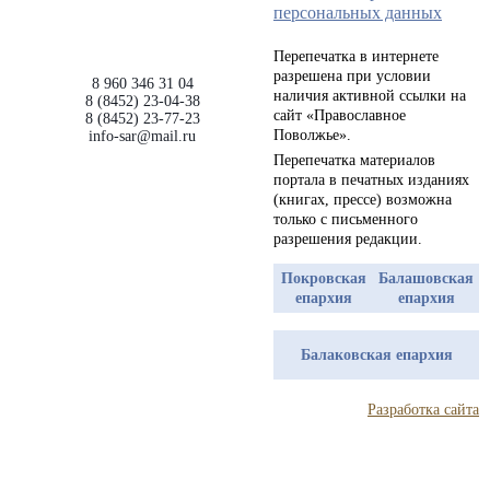
персональных данных
Перепечатка в интернете
разрешена при условии
8 960 346 31 04
наличия активной ссылки на
8 (8452) 23-04-38
сайт «Православное
8 (8452) 23-77-23
Поволжье».
info-sar@mail.ru
Перепечатка материалов
портала в печатных изданиях
(книгах, прессе) возможна
только с письменного
разрешения редакции.
Покровская
Балашовская
епархия
епархия
Балаковская епархия
Разработка сайта