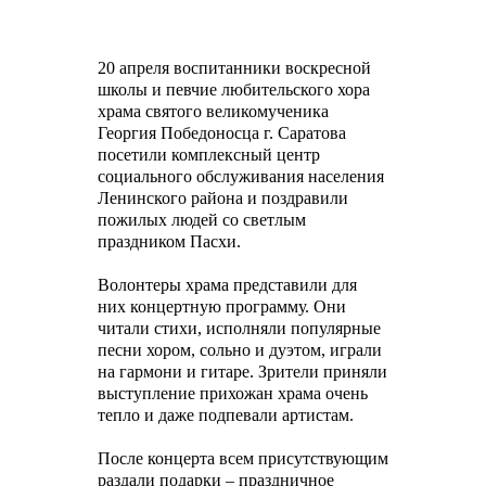
20 апреля воспитанники воскресной
школы и певчие любительского хора
храма святого великомученика
Георгия Победоносца г. Саратова
посетили комплексный центр
социального обслуживания населения
Ленинского района и поздравили
пожилых людей со светлым
праздником Пасхи.
Волонтеры храма представили для
них концертную программу. Они
читали стихи, исполняли популярные
песни хором, сольно и дуэтом, играли
на гармони и гитаре. Зрители приняли
выступление прихожан храма очень
тепло и даже подпевали артистам.
После концерта всем присутствующим
раздали подарки – праздничное