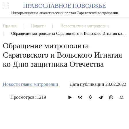
ПРАВОСЛАВНОЕ ПОВОЛЖЬЕ
А
А
РАЗМЕР ШРИФТА
А
Информационно-аналитический портал Саратовской митрополии
ИЗОБРАЖЕНИЯ
Главная
Новости
Новости главы митрополии
Обращение митрополита Саратовского и Вольского Игнатия ко Дню защитника Отечества
Обращение митрополита
Саратовского и Вольского Игнатия
ко Дню защитника Отечества
Новости главы митрополии
Дата публикации 23.02.2022
Просмотров: 1219