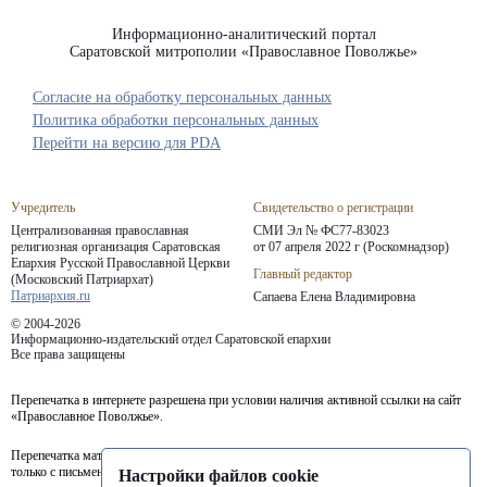
Информационно-аналитический портал
Саратовской митрополии «Православное Поволжье»
Согласие на обработку персональных данных
Политика обработки персональных данных
Перейти на версию для PDA
Учредитель
Свидетельство о регистрации
Централизованная православная
СМИ Эл № ФС77-83023
религиозная организация Саратовская
от 07 апреля 2022 г (Роскомнадзор)
Епархия
Русской Православной Церкви
Главный редактор
(Московский Патриархат)
Патриархия.ru
Сапаева Елена Владимировна
© 2004-2026
Информационно-издательский отдел Саратовской епархии
Все права защищены
Перепечатка в интернете разрешена при условии наличия активной ссылки на сайт
«Православное Поволжье».
Перепечатка материалов портала в печатных изданиях (книгах, прессе) возможна
только с письменного разрешения редакции.
Настройки файлов cookie