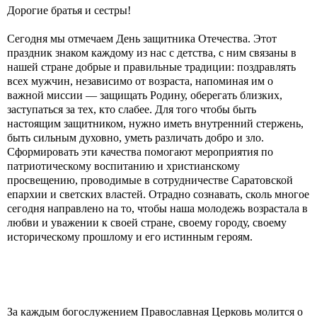
Дорогие братья и сестры!
Сегодня мы отмечаем День защитника Отечества. Этот
праздник знаком каждому из нас с детства, с ним связаны в
нашей стране добрые и правильные традиции: поздравлять
всех мужчин, независимо от возраста, напоминая им о
важной миссии — защищать Родину, оберегать близких,
заступаться за тех, кто слабее. Для того чтобы быть
настоящим защитником, нужно иметь внутренний стержень,
быть сильным духовно, уметь различать добро и зло.
Сформировать эти качества помогают мероприятия по
патриотическому воспитанию и христианскому
просвещению, проводимые в сотрудничестве Саратовской
епархии и светских властей. Отрадно сознавать, сколь многое
сегодня направлено на то, чтобы наша молодежь возрастала в
любви и уважении к своей стране, своему городу, своему
историческому прошлому и его истинным героям.
За каждым богослужением Православная Церковь молится о