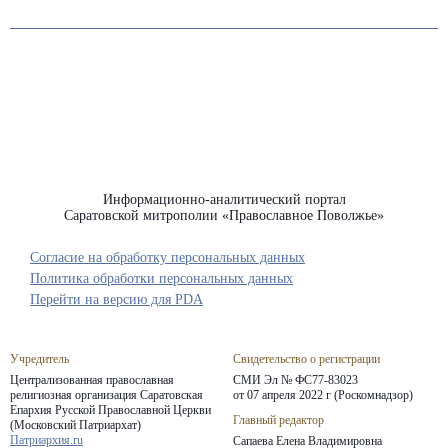
Информационно-аналитический портал
Саратовской митрополии «Православное Поволжье»
Согласие на обработку персональных данных
Политика обработки персональных данных
Перейти на версию для PDA
Учредитель
Свидетельство о регистрации
Централизованная православная
СМИ Эл № ФС77-83023
религиозная организация Саратовская
от 07 апреля 2022 г (Роскомнадзор)
Епархия
Русской Православной Церкви
Главный редактор
(Московский Патриархат)
Патриархия.ru
Сапаева Елена Владимировна