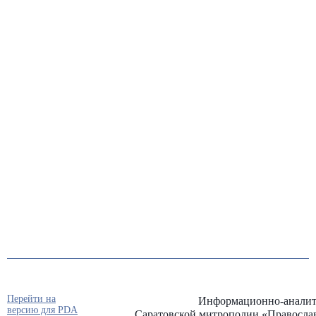
Перейти на
Информационно-аналит
версию для PDA
Саратовской митрополии «Правосла