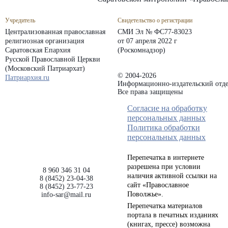
Учредитель
Свидетельство о регистрации
Централизованная православная
СМИ Эл № ФС77-83023
религиозная организация
от 07 апреля 2022 г
Саратовская Епархия
(Роскомнадзор)
Русской Православной Церкви
(Московский Патриархат)
© 2004-2026
Патриархия.ru
Информационно-издательский отде
Все права защищены
Согласие на обработку
персональных данных
Политика обработки
персональных данных
Перепечатка в интернете
разрешена при условии
8 960 346 31 04
наличия активной ссылки на
8 (8452) 23-04-38
сайт «Православное
8 (8452) 23-77-23
Поволжье».
info-sar@mail.ru
Перепечатка материалов
портала в печатных изданиях
(книгах, прессе) возможна