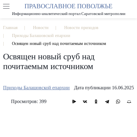
ПРАВОСЛАВНОЕ ПОВОЛЖЬЕ
А
А
РАЗМЕР ШРИФТА
А
Информационно-аналитический портал Саратовской митрополии
ИЗОБРАЖЕНИЯ
Главная
Новости
Новости приходов
Приходы Балашовской епархии
Освящен новый сруб над почитаемым источником
Освящен новый сруб над
почитаемым источником
Приходы Балашовской епархии
Дата публикации 16.06.2025
Просмотров: 399