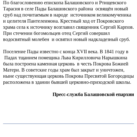
По благословению епископа Балашовского и Ртищевского
Тарасия в селе Пады Балашовского района освящён новый
сруб над почитаемым в народе источником великомученика
и целителя Пантелеимона. Крестный ход от Покровского
храма села к источнику возглавил священник Сергий Карпов.
При стечении богомольцев отец Сергий совершил
водосвятный молебен и освятил новый надкладезный сруб.
Поселение Пады известно с конца XVII века. В 1841 году в
Падах тщанием помещика Льва Кирилловича Нарышкина
была построена каменная церковь в честь Покрова Божией
Матери. В советские годы храм был закрыт и уничтожен,
ныне существующая церковь Покрова Пресвятой Богородицы
расположена в здании бывшей церковно-приходской школы.
Пресс-служба Балашовской епархии