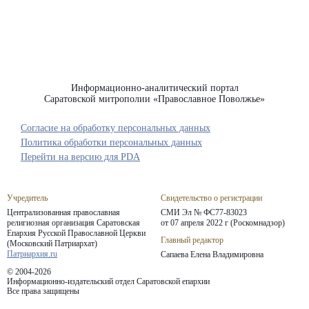
Информационно-аналитический портал
Саратовской митрополии «Православное Поволжье»
Согласие на обработку персональных данных
Политика обработки персональных данных
Перейти на версию для PDA
Учредитель
Свидетельство о регистрации
Централизованная православная
СМИ Эл № ФС77-83023
религиозная организация Саратовская
от 07 апреля 2022 г (Роскомнадзор)
Епархия
Русской Православной Церкви
Главный редактор
(Московский Патриархат)
Патриархия.ru
Сапаева Елена Владимировна
© 2004-2026
Информационно-издательский отдел Саратовской епархии
Все права защищены