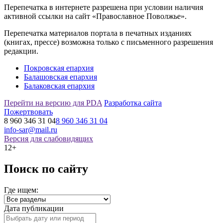
Перепечатка в интернете разрешена при условии наличия
активной ссылки на сайт «Православное Поволжье».
Перепечатка материалов портала в печатных изданиях
(книгах, прессе) возможна только с письменного разрешения
редакции.
Покровская епархия
Балашовская епархия
Балаковская епархия
Перейти на версию для PDA
Разработка сайта
Пожертвовать
8 960 346 31 04
8 960 346 31 04
info-sar@mail.ru
Версия для слабовидящих
12+
Поиск по сайту
Где ищем:
Дата публикации