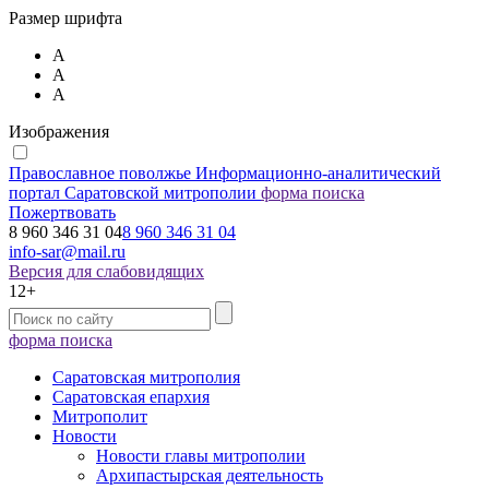
Размер шрифта
А
А
А
Изображения
Православное поволжье
Информационно-аналитический
портал Саратовской митрополии
форма поиска
Пожертвовать
8 960 346 31 04
8 960 346 31 04
info-sar@mail.ru
Версия для слабовидящих
12+
форма поиска
Саратовская митрополия
Саратовская епархия
Митрополит
Новости
Новости главы митрополии
Архипастырская деятельность