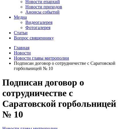
Новости епархий
Новости приходов
Анонсы событий
Медиа
Видеогалерея
Фотогалерея
Статьи
Вопрос священнику
Главная
Новости
Новости главы митрополии
Подписан договор о сотрудничестве с Саратовской
горбольницей № 10
Подписан договор о
сотрудничестве с
Саратовской горбольницей
№ 10
Новости главы митрополии