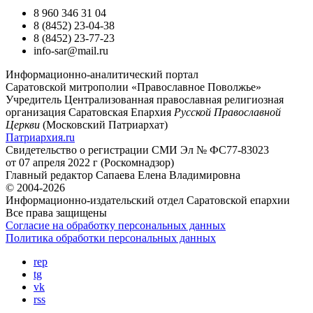
8 960 346 31 04
8 (8452) 23-04-38
8 (8452) 23-77-23
info-sar@mail.ru
Информационно-аналитический портал
Саратовской митрополии «Православное Поволжье»
Учредитель
Централизованная православная религиозная
организация Саратовская Епархия
Русской Православной
Церкви
(Московский Патриархат)
Патриархия.ru
Свидетельство о регистрации
СМИ Эл № ФС77-83023
от 07 апреля 2022 г (Роскомнадзор)
Главный редактор
Сапаева Елена Владимировна
© 2004-2026
Информационно-издательский отдел Саратовской епархии
Все права защищены
Согласие на обработку персональных данных
Политика обработки персональных данных
rep
tg
vk
rss