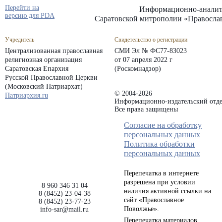
Перейти на
Информационно-аналит
версию для PDA
Саратовской митрополии «Правосла
Учредитель
Свидетельство о регистрации
Централизованная православная
СМИ Эл № ФС77-83023
религиозная организация
от 07 апреля 2022 г
Саратовская Епархия
(Роскомнадзор)
Русской Православной Церкви
(Московский Патриархат)
© 2004-2026
Патриархия.ru
Информационно-издательский отде
Все права защищены
Согласие на обработку
персональных данных
Политика обработки
персональных данных
Перепечатка в интернете
разрешена при условии
8 960 346 31 04
наличия активной ссылки на
8 (8452) 23-04-38
сайт «Православное
8 (8452) 23-77-23
Поволжье».
info-sar@mail.ru
Перепечатка материалов