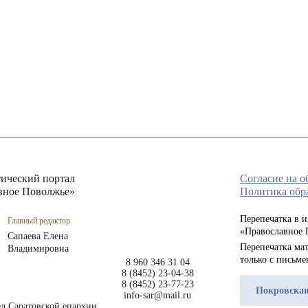
ический портал
Согласие на 
вное Поволжье»
Политика обр
Перепечатка в 
Главный редактор
«Православное 
Сапаева Елена
Перепечатка мат
Владимировна
только с письм
8 960 346 31 04
8 (8452) 23-04-38
8 (8452) 23-77-23
Покровская
info-sar@mail.ru
л Саратовской епархии