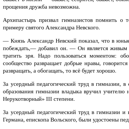
прощения дружба невозможна.
Архипастырь призвал гимназистов помнить о то
примеру святого Александра Невского.
— Князь Александр Невский показал, что в юные 
побеждать,— добавил он. — Он является живым 
тратить зря. Надо пользоваться моментом: об
сообщество развращает добрые нравы, говорится
развращать, а обогащать, то всё будет хорошо.
За усердный педагогический труд в гимназии, в 
образования гимназии владыка вручил учителю 
Нерукотворный» III степени.
За усердный педагогический труд в гимназии и 
Германа, епископа Вольского, были удостоены пед