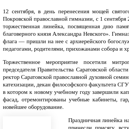
12 сентября, в день перенесения мощей святог
Покровской православной гимназии, с 1 сентября 2
торжественная линейка, посвященная дню памя
благоверного князя Александра Невского». Гимна
флага — пришли на нее с архиерейского богослуж
педагогами, родителями, прихожанами собора и хр
Торжественное мероприятие посетили митро
председателя Правительства Саратовской облас
ректор Саратовской православной духовной семин
катехизации, декан философского факультета СГУ
в котором к новому учебному году завершили к
фасад, отремонтированы учебные кабинеты, гар
новейшее оборудование.
Праздничная линейка на
принесли присягу, вс