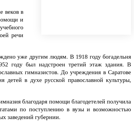
е веков в
 помощи и
учебного
воей речи
ждено уже другим людям. В 1918 году богадельня
52 году был надстроен третий этаж здания. В
ославных гимназистов. До учреждения в Саратове
я детей в духе русской православной культуры,
 гимназия благодаря помощи благодетелей получила
ьтатами по поступлению в вузы и возможностью
ых заведений губернии.