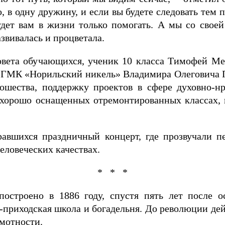
 в одну дружину, и если вы будете следовать тем 
удет вам в жизни только помогать. А мы со свое
азвивалась и процветала.
овета обучающихся, ученик 10 класса Тимофей Ме
АО ГМК «Норильский никель» Владимира Олеговича
шества, поддержку проектов в сфере духовно-н
 хорошо оснащенных отремонтированных классах, гд
авшихся праздничный концерт, где прозвучали пе
еловеческих качествах.
* * *
построено в 1886 году, спустя пять лет после о
-приходская школа и богадельня. До революции де
амотности.