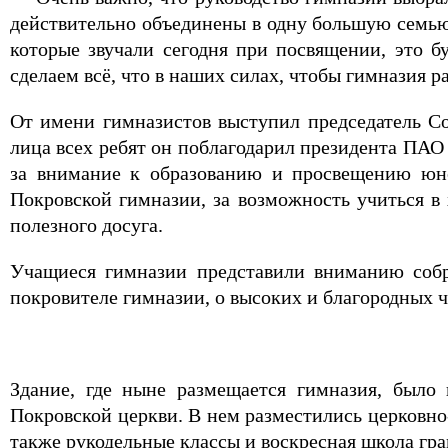
действительно объединены в одну большую семью,
которые звучали сегодня при посвящении, это б
сделаем всё, что в наших силах, чтобы гимназия р
От имени гимназистов выступил председатель С
лица всех ребят он поблагодарил президента П
за внимание к образованию и просвещению юно
Покровской гимназии, за возможность учиться в
полезного досуга.
Учащиеся гимназии представили вниманию собр
покровителе гимназии, о высоких и благородных ч
Здание, где ныне размещается гимназия, было 
Покровской церкви. В нем разместились церковно
также рукодельные классы и воскресная школа гр