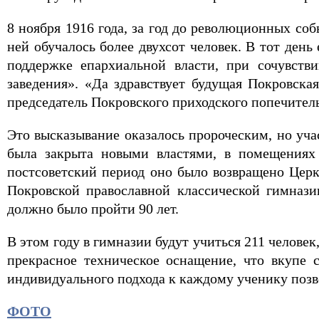
8 ноября 1916 года, за год до революционных со
ней обучалось более двухсот человек. В тот ден
поддержке епархиальной власти, при сочувстви
заведения». «Да здравствует будущая Покровска
председатель Покровского приходского попечител
Это высказывание оказалось пророческим, но уч
была закрыта новыми властями, в помещениях
постсоветский период оно было возвращено Церк
Покровской православной классической гимнази
должно было пройти 90 лет.
В этом году в гимназии будут учиться 211 челове
прекрасное техническое оснащение, что вкупе
индивидуального подхода к каждому ученику позво
ФОТО