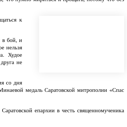
щаться к
 в бой, и
ое нельзя
а. Худое
 друга не
ия со дня
 Минаевой медаль Саратовской митрополии «Спас
и Саратовской епархии в честь священномученика