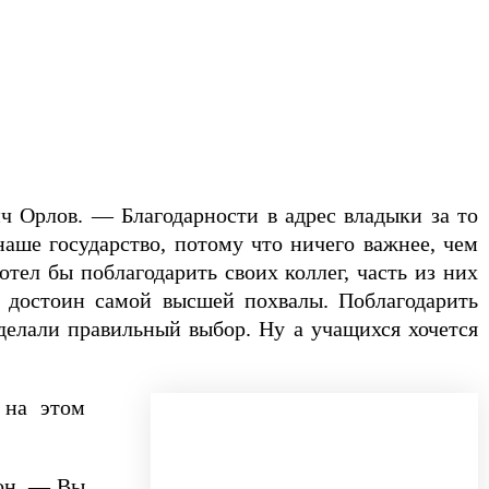
ч Орлов. — Благодарности в адрес владыки за то
наше государство, потому что ничего важнее, чем
тел бы поблагодарить своих коллег, часть из них
и достоин самой высшей похвалы. Поблагодарить
сделали правильный выбор. Ну а учащихся хочется
 на этом
 он. — Вы