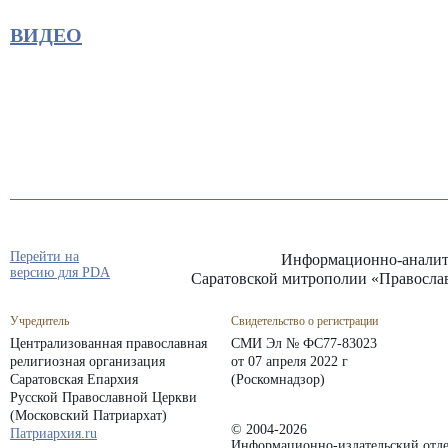
ВИДЕО
Перейти на
Информационно-аналит
версию для PDA
Саратовской митрополии «Правосла
Учредитель
Свидетельство о регистрации
Централизованная православная
СМИ Эл № ФС77-83023
религиозная организация
от 07 апреля 2022 г
Саратовская Епархия
(Роскомнадзор)
Русской Православной Церкви
(Московский Патриархат)
© 2004-2026
Патриархия.ru
Информационно-издательский отде