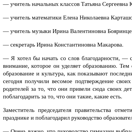
— учитель начальных классов Татьяна Сергеевна К
— учитель математики Елена Николаевна Карташо
— учитель музыки Ирина Валентиновна Бояринце
— секретарь Ирина Константиновна Макарова.
— Я хотел бы начать со слов благодарности, — 
внимание, которое он уделяет образованию. Тем 
образование и культура, как показывают последн
сегодня получили весомое подтверждение своих
родителей за то, что они привели сюда своих де
поблагодарить за то, что они такие, какие есть.
Заместитель председателя правительства отме
празднике и поблагодарил руководство образовате
— Очень важно, что руководство гимназии выбра