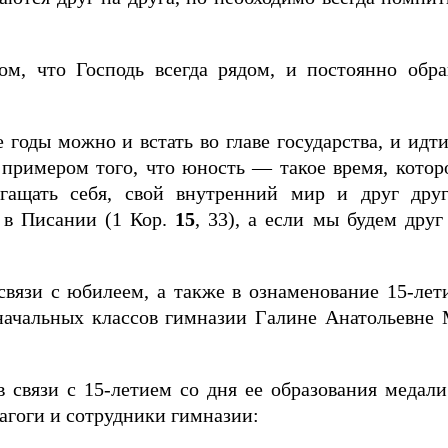
м, что Господь всегда рядом, и постоянно обра
годы можно и встать во главе государства, и идти
примером того, что юность — такое время, котор
огащать себя, свой внутренний мир и друг друг
 в Писании (1 Кор.
15
, 33), а если мы будем друг
связи с юбилеем, а также в ознаменование 15-лет
начальных классов гимназии Галине Анатольевне
в связи с 15-летием со дня ее образования медал
агоги и сотрудники гимназии: