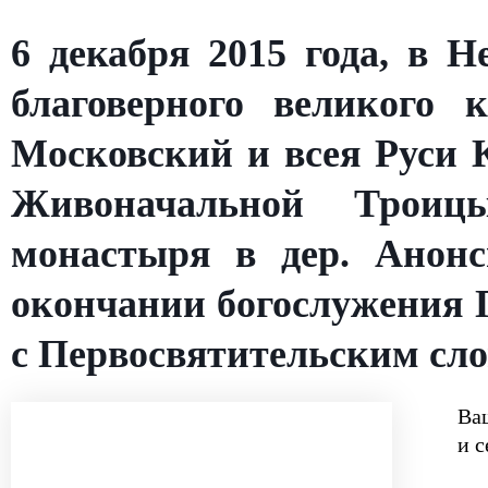
6 декабря 2015 года, в 
благоверного великого 
Московский и всея Руси 
Живоначальной Троицы
монастыря в дер. Анонс
окончании богослужения 
с Первосвятительским сло
Ва
и с