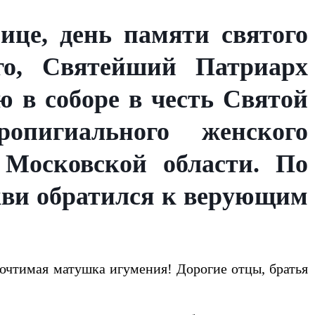
ице, день памяти святого
ого, Святейший Патриарх
 в соборе в честь Святой
опигиального женского
 Московской области. По
кви обратился к верующим
очтимая матушка игумения! Дорогие отцы, братья