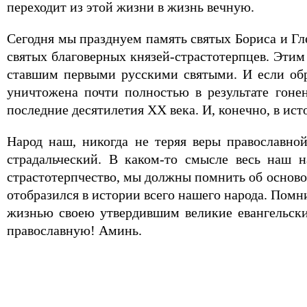
переходит из этой жизни в жизнь вечную.
Сегодня мы празднуем память святых Бориса и Гле
святых благоверных князей-страстотерпцев. Эти
ставшим первыми русскими святыми. И если обр
уничтожена почти полностью в результате гоне
последние десятилетия XX века. И, конечно, в ис
Народ наш, никогда не теряя веры православно
страдальческий. В каком-то смысле весь наш н
страстотерпчество, мы должны помнить об осново
отобразился в истории всего нашего народа. Пом
жизнью своею утвердившим великие евангельски
православную! Аминь.