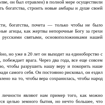
лве, он был отравлен) в полной мере осуществили
ть богатства, строить новые амбары и душе своей
ти, богатства, почета — только чтобы не было
ные агнцы, как жертвы непорочные Богу за грехи
ми русскими святыми, основоположниками нашей
но, но уже в 20 лет он выходит на единоборство с
побеждает врага. Через два года, все еще совсем
ю, чтобы разрушить нашу веру и покорить наше
ади самого себя. Он постоянно рисковал, он ездил
ено на то, чтобы вера сохранилась, чтобы народ
е личности являют нам пример того, как можно
тся целью земного бытия, но нечто большее, что