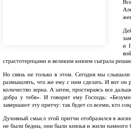
Вс
Ал
жен
Де
зам
и 
во
страстотерпцами и великим князем сыграла решаю
Но связь не только в этом. Сегодня мы слышали
размышлять, что же ему с ним сделать. И вот он
количество зерна. А затем, простираясь все дальш
добра у тебя». И говорит ему Господь: «Безум
завершают эту притчу: так будет со всеми, кто сокр
Духовный смысл этой притчи отобразился в жизни
не были бедны, они были князья и жили намного 