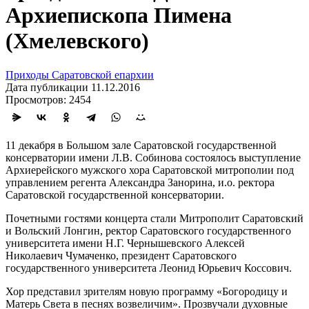
Архиепископа Пимена
(Хмелевского)
Приходы Саратовской епархии
Дата публикации 11.12.2016
Просмотров: 2454
11 декабря в Большом зале Саратовской государственной
консерватории имени Л.В. Собинова состоялось выступление
Архиерейского мужского хора Саратовской митрополии под
управлением регента Александра Занорина, и.о. ректора
Саратовской государственной консерватории.
Почетными гостями концерта стали Митрополит Саратовский
и Вольский Лонгин, ректор Саратовского государственного
университета имени Н.Г. Чернышевского Алексей
Николаевич Чумаченко, президент Саратовского
государственного университета Леонид Юрьевич Коссович.
Хор представил зрителям новую программу «Богородицу и
Матерь Света в песнях возвеличим». Прозвучали духовные