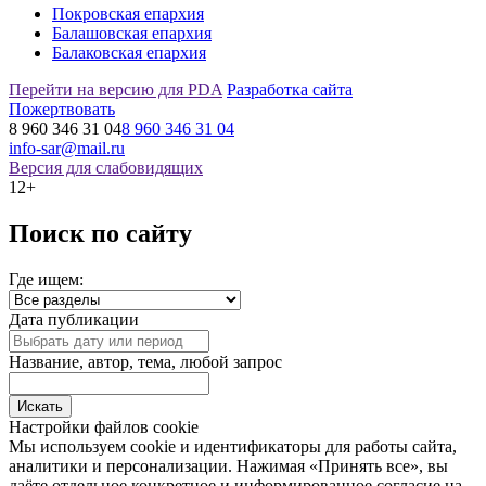
Покровская епархия
Балашовская епархия
Балаковская епархия
Перейти на версию для PDA
Разработка сайта
Пожертвовать
8 960 346 31 04
8 960 346 31 04
info-sar@mail.ru
Версия для слабовидящих
12+
Поиск по сайту
Где ищем:
Дата публикации
Название, автор, тема, любой запрос
Настройки файлов cookie
Мы используем cookie и идентификаторы для работы сайта,
аналитики и персонализации. Нажимая «Принять все», вы
даёте отдельное конкретное и информированное согласие на