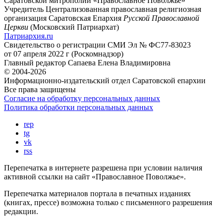
Саратовской митрополии «Православное Поволжье»
Учредитель
Централизованная православная религиозная
организация Саратовская Епархия
Русской Православной
Церкви
(Московский Патриархат)
Патриархия.ru
Свидетельство о регистрации
СМИ Эл № ФС77-83023
от 07 апреля 2022 г (Роскомнадзор)
Главный редактор
Сапаева Елена Владимировна
© 2004-2026
Информационно-издательский отдел Саратовской епархии
Все права защищены
Согласие на обработку персональных данных
Политика обработки персональных данных
rep
tg
vk
rss
Перепечатка в интернете разрешена при условии наличия
активной ссылки на сайт «Православное Поволжье».
Перепечатка материалов портала в печатных изданиях
(книгах, прессе) возможна только с письменного разрешения
редакции.