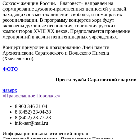
Союзом женщин России. «Благовест» направлен на
формирование духовно-нравственных ценностей у людей,
находящихся в местах лишения свободы, и помощь в их
ресоциализации. В программу концертов хора будут
включены духовные песнопения, сочинения русских
композиторов XVIII-XX веков. Предполагается проведение
мероприятий в девяти пенитенциарных учреждениях.
Концерт приурочен к празднованию Дней памяти
Архиепископа Саратовского и Вольского Пимена
(Хмелевского).
ФОТО
Пресс-служба Саратовской епархии
наверх
«Православное Поволжье»
8 960 346 31 04
8 (8452) 23-04-38
8 (8452) 23-77-23
info-sar@mail.ru
Информационно-аналитический портал