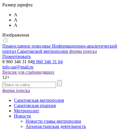
Размер шрифта
А
А
А
Изображения
Православное поволжье
Информационно-аналитический
портал Саратовской митрополии
форма поиска
Пожертвовать
8 960 346 31 04
8 960 346 31 04
info-sar@mail.ru
Версия для слабовидящих
12+
форма поиска
Саратовская митрополия
Саратовская епархия
Митрополит
Новости
Новости главы митрополии
Архипастырская деятельность