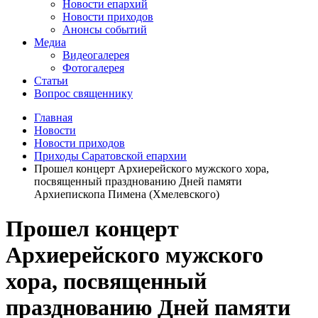
Новости епархий
Новости приходов
Анонсы событий
Медиа
Видеогалерея
Фотогалерея
Статьи
Вопрос священнику
Главная
Новости
Новости приходов
Приходы Саратовской епархии
Прошел концерт Архиерейского мужского хора,
посвященный празднованию Дней памяти
Архиепископа Пимена (Хмелевского)
Прошел концерт
Архиерейского мужского
хора, посвященный
празднованию Дней памяти