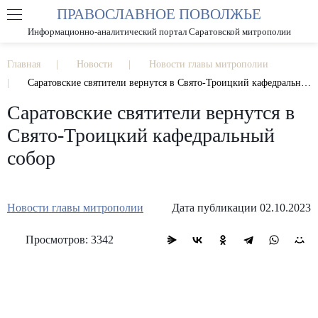
ПРАВОСЛАВНОЕ ПОВОЛЖЬЕ
А
А
РАЗМЕР ШРИФТА
А
Информационно-аналитический портал Саратовской митрополии
ИЗОБРАЖЕНИЯ
Главная
Новости
Новости главы митрополии
Саратовские святители вернутся в Свято-Троицкий кафедральный собор
Саратовские святители вернутся в
Свято-Троицкий кафедральный
собор
Новости главы митрополии
Дата публикации 02.10.2023
Просмотров: 3342