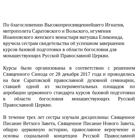
По благословению Высокопреосвященнейшего Игнатия,
митрополита Саратовского и Вольского, игумения
Иоанновского женского монастыря матушка Еликонида,
вручила сестрам свидетельства об успешном завершении
курсов базовой подготовки в области богословия для
монашествующих Русской Православной Церкви.
Курсы были организованы в соответствии с решением
Священного Синода от 28 декабря 2017 года и проводились
на базе Саратовской православной духовной семинарии,
ставшей одной из экспериментальных площадок по
апробации церковного стандарта курсов базовой подготовки
в области богословия монашествующих Русской
Православной Церкви.
В течение трех лет сестры изучали дисциплины: Священное
Писание Ветхого Завета, Священное Писание Нового Завета,
общую церковную историю, православное вероучение и
основы социальной концепции Русской Православной