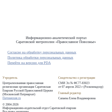
Информационно-аналитический портал
Саратовской митрополии «Православное Поволжье»
Согласие на обработку персональных данных
Политика обработки персональных данных
Перейти на версию для PDA
Учредитель
Свидетельство о регистрации
Централизованная православная
СМИ Эл № ФС77-83023
религиозная организация Саратовская
от 07 апреля 2022 г (Роскомнадзор)
Епархия
Русской Православной Церкви
Главный редактор
(Московский Патриархат)
Патриархия.ru
Сапаева Елена Владимировна
© 2004-2026
Информационно-издательский отдел Саратовской епархии
Все права защищены