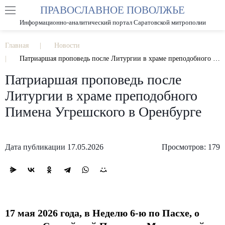
ПРАВОСЛАВНОЕ ПОВОЛЖЬЕ
А
А
РАЗМЕР ШРИФТА
А
Информационно-аналитический портал Саратовской митрополии
ИЗОБРАЖЕНИЯ
Главная
Новости
Патриаршая проповедь после Литургии в храме преподобного Пимена Угрешского в Оренбурге
Патриаршая проповедь после
Литургии в храме преподобного
Пимена Угрешского в Оренбурге
Дата публикации 17.05.2026
Просмотров: 179
17 мая 2026 года, в Неделю 6-ю по Пасхе, о