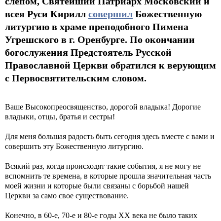
слепом, Святейший Патриарх Московский и
всея Руси Кирилл
совершил
Божественную
литургию в храме преподобного Пимена
Угрешского в г. Оренбурге. По окончании
богослужения Предстоятель Русской
Православной Церкви обратился к верующим
с Первосвятительским словом.
Ваше Высокопреосвященство, дорогой владыка! Дорогие
владыки, отцы, братья и сестры!
Для меня большая радость быть сегодня здесь вместе с вами и
совершить эту Божественную литургию.
Всякий раз, когда происходят такие события, я не могу не
вспомнить те времена, в которые прошла значительная часть
моей жизни и которые были связаны с борьбой нашей
Церкви за само свое существование.
Конечно, в 60-е, 70-е и 80-е годы XX века не было таких