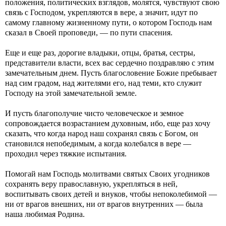
положения, политических взглядов, молятся, чувствуют свою
связь с Господом, укрепляются в вере, а значит, идут по
самому главному жизненному пути, о котором Господь нам
сказал в Своей проповеди, — по пути спасения.
Еще и еще раз, дорогие владыки, отцы, братья, сестры,
представители власти, всех вас сердечно поздравляю с этим
замечательным днем. Пусть благословение Божие пребывает
над сим градом, над жителями его, над теми, кто служит
Господу на этой замечательной земле.
И пусть благополучие чисто человеческое и земное
сопровождается возрастанием духовным, ибо, еще раз хочу
сказать, что когда народ наш сохранял связь с Богом, он
становился непобедимым, а когда колебался в вере —
проходил через тяжкие испытания.
Помогай нам Господь молитвами святых Своих угодников
сохранять веру православную, укрепляться в ней,
воспитывать своих детей и внуков, чтобы непоколебимой —
ни от врагов внешних, ни от врагов внутренних — была
наша любимая Родина.