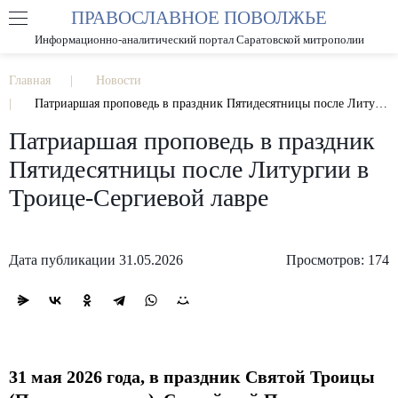
ПРАВОСЛАВНОЕ ПОВОЛЖЬЕ
А
А
РАЗМЕР ШРИФТА
А
Информационно-аналитический портал Саратовской митрополии
ИЗОБРАЖЕНИЯ
Главная
Новости
Патриаршая проповедь в праздник Пятидесятницы после Литургии в Троице-Сергиевой лавре
Патриаршая проповедь в праздник
Пятидесятницы после Литургии в
Троице-Сергиевой лавре
Дата публикации 31.05.2026
Просмотров: 174
31 мая 2026 года, в праздник Святой Троицы