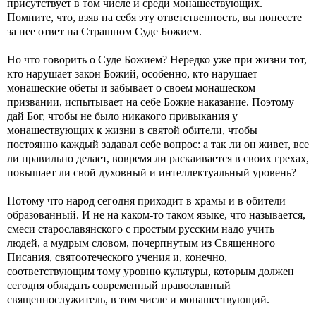
присутствует в том числе и среди монашествующих.
Помните, что, взяв на себя эту ответственность, вы понесете
за нее ответ на Страшном Суде Божием.
Но что говорить о Суде Божием? Нередко уже при жизни тот,
кто нарушает закон Божий, особенно, кто нарушает
монашеские обеты и забывает о своем монашеском
призвании, испытывает на себе Божие наказание. Поэтому
дай Бог, чтобы не было никакого привыкания у
монашествующих к жизни в святой обители, чтобы
постоянно каждый задавал себе вопрос: а так ли он живет, все
ли правильно делает, вовремя ли раскаивается в своих грехах,
повышает ли свой духовный и интеллектуальный уровень?
Потому что народ сегодня приходит в храмы и в обители
образованный. И не на каком‑то таком языке, что называется,
смеси старославянского с простым русским надо учить
людей, а мудрым словом, почерпнутым из Священного
Писания, святоотеческого учения и, конечно,
соответствующим тому уровню культуры, которым должен
сегодня обладать современный православный
священнослужитель, в том числе и монашествующий.