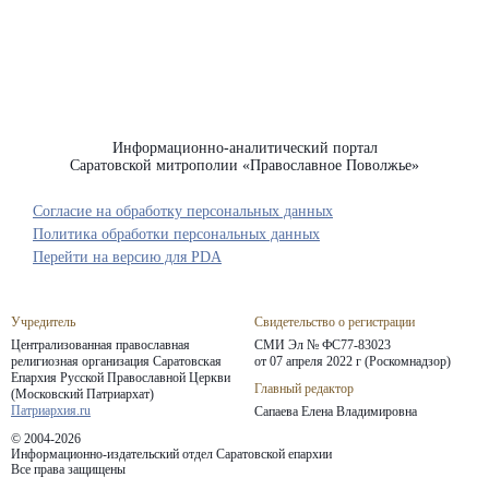
Информационно-аналитический портал
Саратовской митрополии «Православное Поволжье»
Согласие на обработку персональных данных
Политика обработки персональных данных
Перейти на версию для PDA
Учредитель
Свидетельство о регистрации
Централизованная православная
СМИ Эл № ФС77-83023
религиозная организация Саратовская
от 07 апреля 2022 г (Роскомнадзор)
Епархия
Русской Православной Церкви
Главный редактор
(Московский Патриархат)
Патриархия.ru
Сапаева Елена Владимировна
© 2004-2026
Информационно-издательский отдел Саратовской епархии
Все права защищены