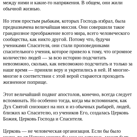
между ними и какие-то напряжения. В общем, они жили
обычной жизнью.
Но этим простым рыбакам, которых Господь избрал, была
предназначена величайшая миссия. Они совершили такое
грандиозное преображение всего мира, всего человеческого
сообщества, как никто другой. Потому что, будучи
учениками Спасителя, они стали проповедниками
спасительного учения, которое привело к тому, что огромное
количество людей — за всю историю подсчитать
невозможно, сколько, как невозможно подсчитать и только за
наше время — приняли веру и укрепились в ней. И многие-
многие в соответствии с этой верой стараются проходить
жизненное поприще.
Этот величайший подвиг апостолов, конечно, всегда следует
вспоминать. Но особенно тогда, когда мы вспоминаем, как
Дух Святой снизошел на них и из обычных рыбарей, людей,
близких ко Спасителю, из учеников Его, создалась Церковь
Божия, Церковь Господа и Спасителя.
Церковь — не человеческая организация. Если бы было