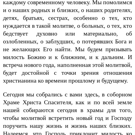
каждому современному человеку. Мы помолимся
и о наших родных и близких, о наших родителях,
детях, братьях, сестрах, особенно о тех, кто
нуждается в такой молитве, о больных, о тех, кто
бедствует духовно или материально, об
озлобленных, о заблудших, о потерявших Бога и
не желающих Его найти. Мы будем призывать
милость Божию и к ближним, и к дальним. И
встреча нового года, наполненная этой молитвой,
будет достойной с точки зрения отношения
христианина ко времени прошлому и будущему.
Сегодня мы собрались с вами здесь, в соборном
Храме Христа Спасителя, как и по всей земле
нашей собираются сегодня в храмы для того,
чтобы молитвой встретить новый год и Господу
поручить нашу жизнь и жизнь наших близких.
Надеемся, что Господь приклонит милость ко