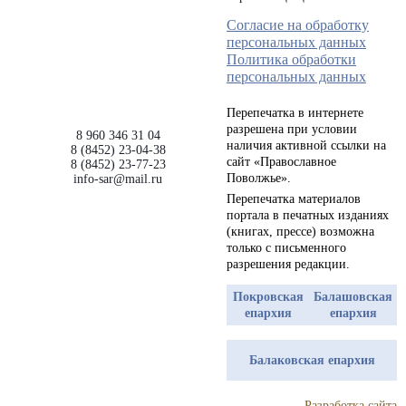
Согласие на обработку
персональных данных
Политика обработки
персональных данных
Перепечатка в интернете
разрешена при условии
8 960 346 31 04
наличия активной ссылки на
8 (8452) 23-04-38
сайт «Православное
8 (8452) 23-77-23
Поволжье».
info-sar@mail.ru
Перепечатка материалов
портала в печатных изданиях
(книгах, прессе) возможна
только с письменного
разрешения редакции.
Покровская
Балашовская
епархия
епархия
Балаковская епархия
Разработка сайта