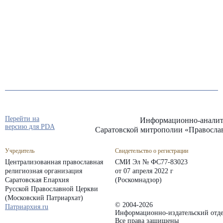
Перейти на
Информационно-аналит
версию для PDA
Саратовской митрополии «Правосла
Учредитель
Свидетельство о регистрации
Централизованная православная
СМИ Эл № ФС77-83023
религиозная организация
от 07 апреля 2022 г
Саратовская Епархия
(Роскомнадзор)
Русской Православной Церкви
(Московский Патриархат)
© 2004-2026
Патриархия.ru
Информационно-издательский отде
Все права защищены