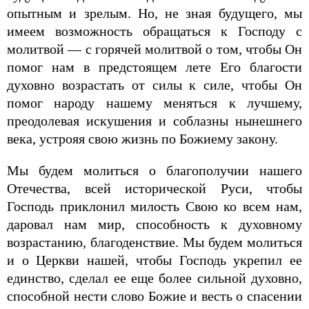
опытным и зрелым. Но, не зная будущего, мы
имеем возможность обращаться к Господу с
молитвой — с горячей молитвой о том, чтобы Он
помог нам в предстоящем лете Его благости
духовно возрастать от силы к силе, чтобы Он
помог народу нашему меняться к лучшему,
преодолевая искушения и соблазны нынешнего
века, устрояя свою жизнь по Божиему закону.
Мы будем молиться о благополучии нашего
Отечества, всей исторической Руси, чтобы
Господь приклонил милость Свою ко всем нам,
даровал нам мир, способность к духовному
возрастанию, благоденствие. Мы будем молиться
и о Церкви нашей, чтобы Господь укрепил ее
единство, сделал ее еще более сильной духовно,
способной нести слово Божие и весть о спасении