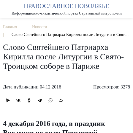
ПРАВОСЛАВНОЕ ПОВОЛЖЬЕ
А
А
РАЗМЕР ШРИФТА
А
Информационно-аналитический портал Саратовской митрополии
ИЗОБРАЖЕНИЯ
Главная
Новости
Слово Святейшего Патриарха Кирилла после Литургии в Свято-Троицком соборе в Париже
Слово Святейшего Патриарха
Кирилла после Литургии в Свято-
Троицком соборе в Париже
Дата публикации 04.12.2016
Просмотров: 3278
4 декабря 2016 года, в праздник
Введения во храм Пресвятой