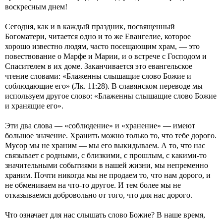
воскресным днем!
Сегодня, как и в каждый праздник, посвященный
Богоматери, читается одно и то же Евангелие, которое
хорошо известно людям, часто посещающим храм, — это
повествование о Марфе и Марии, и о встрече с Господом и
Спасителем в их доме. Заканчивается это евангельское
чтение словами: «Блаженны слышащие слово Божие и
соблюдающие его» (Лк. 11:28). В славянском переводе мы
используем другое слово: «Блаженны слышащие слово Божие
и хранящие его».
Эти два слова — «соблюдение» и «хранение» — имеют
большое значение. Хранить можно только то, что тебе дорого.
Мусор мы не храним — мы его выкидываем. А то, что нас
связывает с родными, с близкими, с прошлым, с какими-то
значительными событиями в нашей жизни, мы непременно
храним. Почти никогда мы не продаем то, что нам дорого, и
не обмениваем на что-то другое. И тем более мы не
отказываемся добровольно от того, что для нас дорого.
Что означает для нас слышать слово Божие? В наше время,