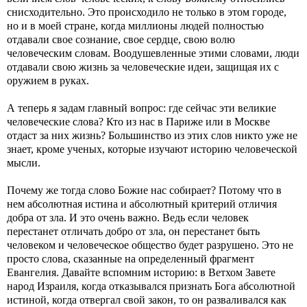
снисходительно. Это происходило не только в этом городе,
но и в моей стране, когда миллионы людей полностью
отдавали свое сознание, свое сердце, свою волю
человеческим словам. Воодушевленные этими словами, люди
отдавали свою жизнь за человеческие идеи, защищая их с
оружием в руках.
А теперь я задам главный вопрос: где сейчас эти великие
человеческие слова? Кто из нас в Париже или в Москве
отдаст за них жизнь? Большинство из этих слов никто уже не
знает, кроме ученых, которые изучают историю человеческой
мысли.
Почему же тогда слово Божие нас собирает? Потому что в
нем абсолютная истина и абсолютный критерий отличия
добра от зла. И это очень важно. Ведь если человек
перестанет отличать добро от зла, он перестанет быть
человеком и человеческое общество будет разрушено. Это не
просто слова, сказанные на определенный фрагмент
Евангелия. Давайте вспомним историю: в Ветхом Завете
народ Израиля, когда отказывался признать Бога абсолютной
истиной, когда отвергал свой закон, то он разваливался как