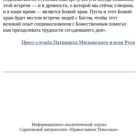
этой встречи — и в древности, о которой мы сейчас говорим,
и в наше время — является Божий храм. Пусть и этот Божий
храм будет местом встречи людей с Богом, чтобы этот
великий опыт соприкосновения с Божественным помогал
нам преодолевать трудности сегодняшнего дня».
Пресс-служба Патриарха Московского и всея Руси
Информационно-аналитический портал
Саратовской митрополии «Православное Поволжье»