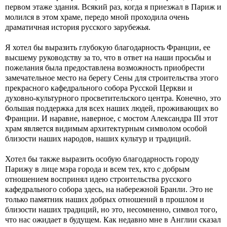
первом этаже здания. Всякий раз, когда я приезжал в Париж и
молился в этом храме, передо мной проходила очень
драматичная история русского зарубежья.
Я хотел бы выразить глубокую благодарность Франции, ее
высшему руководству за то, что в ответ на наши просьбы и
пожелания была предоставлена возможность приобрести
замечательное место на берегу Сены для строительства этого
прекрасного кафедрального собора Русской Церкви и
духовно-культурного просветительского центра. Конечно, это
большая поддержка для всех наших людей, проживающих во
Франции. И наравне, наверное, с мостом Александра III этот
храм является видимым архитектурным символом особой
близости наших народов, наших культур и традиций.
Хотел бы также выразить особую благодарность городу
Парижу в лице мэра города и всем тех, кто с добрым
отношением воспринял идею строительства русского
кафедрального собора здесь, на набережной Бранли. Это не
только памятник наших добрых отношений в прошлом и
близости наших традиций, но это, несомненно, символ того,
что нас ожидает в будущем. Как недавно мне в Англии сказал