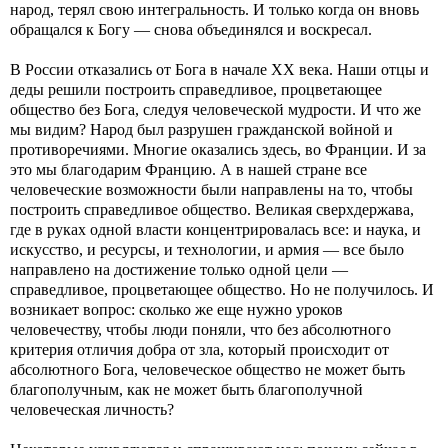
народ, терял свою интегральность. И только когда он вновь
обращался к Богу — снова объединялся и воскресал.
В России отказались от Бога в начале XX века. Наши отцы и
деды решили построить справедливое, процветающее
общество без Бога, следуя человеческой мудрости. И что же
мы видим? Народ был разрушен гражданской войной и
противоречиями. Многие оказались здесь, во Франции. И за
это мы благодарим Францию. А в нашей стране все
человеческие возможности были направлены на то, чтобы
построить справедливое общество. Великая сверхдержава,
где в руках одной власти концентрировалась все: и наука, и
искусство, и ресурсы, и технологии, и армия — все было
направлено на достижение только одной цели —
справедливое, процветающее общество. Но не получилось. И
возникает вопрос: сколько же еще нужно уроков
человечеству, чтобы люди поняли, что без абсолютного
критерия отличия добра от зла, который происходит от
абсолютного Бога, человеческое общество не может быть
благополучным, как не может быть благополучной
человеческая личность?