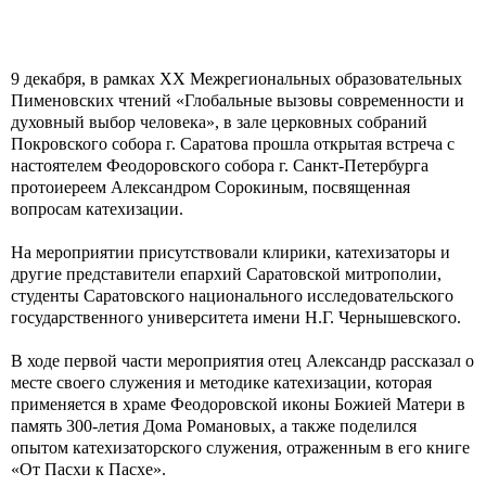
9 декабря, в рамках XX Межрегиональных образовательных
Пименовских чтений «Глобальные вызовы современности и
духовный выбор человека», в зале церковных собраний
Покровского собора г. Саратова прошла открытая встреча с
настоятелем Феодоровского собора г. Санкт-Петербурга
протоиереем Александром Сорокиным, посвященная
вопросам катехизации.
На мероприятии присутствовали клирики, катехизаторы и
другие представители епархий Саратовской митрополии,
студенты Саратовского национального исследовательского
государственного университета имени Н.Г. Чернышевского.
В ходе первой части мероприятия отец Александр рассказал о
месте своего служения и методике катехизации, которая
применяется в храме Феодоровской иконы Божией Матери в
память 300-летия Дома Романовых, а также поделился
опытом катехизаторского служения, отраженным в его книге
«От Пасхи к Пасхе».