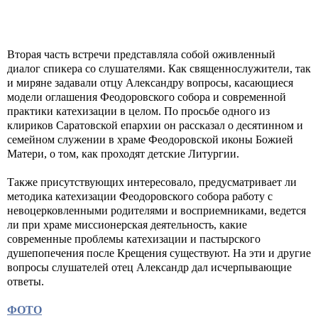
Вторая часть встречи представляла собой оживленный
диалог спикера со слушателями. Как священнослужители, так
и миряне задавали отцу Александру вопросы, касающиеся
модели оглашения Феодоровского собора и современной
практики катехизации в целом. По просьбе одного из
клириков Саратовской епархии он рассказал о десятинном и
семейном служении в храме Феодоровской иконы Божией
Матери, о том, как проходят детские Литургии.
Также присутствующих интересовало, предусматривает ли
методика катехизации Феодоровского собора работу с
невоцерковленными родителями и восприемниками, ведется
ли при храме миссионерская деятельность, какие
современные проблемы катехизации и пастырского
душепопечения после Крещения существуют. На эти и другие
вопросы слушателей отец Александр дал исчерпывающие
ответы.
ФОТО