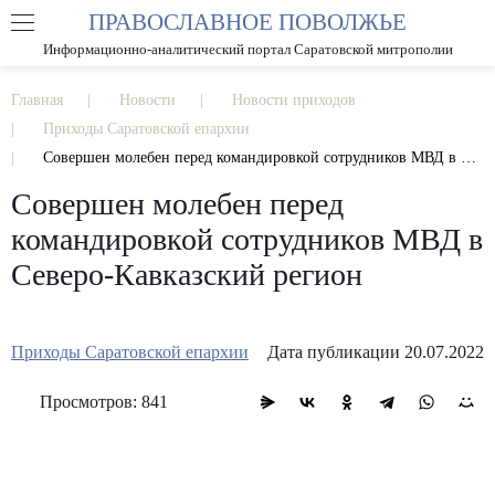
ПРАВОСЛАВНОЕ ПОВОЛЖЬЕ
А
А
РАЗМЕР ШРИФТА
А
Информационно-аналитический портал Саратовской митрополии
ИЗОБРАЖЕНИЯ
Главная
Новости
Новости приходов
Приходы Саратовской епархии
Совершен молебен перед командировкой сотрудников МВД в Северо-Кавказский регион
Совершен молебен перед
командировкой сотрудников МВД в
Северо-Кавказский регион
Приходы Саратовской епархии
Дата публикации 20.07.2022
Просмотров: 841