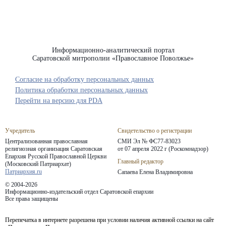
Информационно-аналитический портал
Саратовской митрополии «Православное Поволжье»
Согласие на обработку персональных данных
Политика обработки персональных данных
Перейти на версию для PDA
Учредитель
Свидетельство о регистрации
Централизованная православная
СМИ Эл № ФС77-83023
религиозная организация Саратовская
от 07 апреля 2022 г (Роскомнадзор)
Епархия
Русской Православной Церкви
Главный редактор
(Московский Патриархат)
Патриархия.ru
Сапаева Елена Владимировна
© 2004-2026
Информационно-издательский отдел Саратовской епархии
Все права защищены
Перепечатка в интернете разрешена при условии наличия активной ссылки на сайт