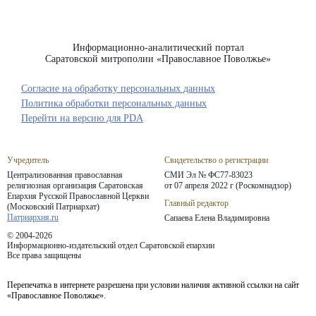
Информационно-аналитический портал
Саратовской митрополии «Православное Поволжье»
Согласие на обработку персональных данных
Политика обработки персональных данных
Перейти на версию для PDA
Учредитель
Свидетельство о регистрации
Централизованная православная
СМИ Эл № ФС77-83023
религиозная организация Саратовская
от 07 апреля 2022 г (Роскомнадзор)
Епархия
Русской Православной Церкви
Главный редактор
(Московский Патриархат)
Патриархия.ru
Сапаева Елена Владимировна
© 2004-2026
Информационно-издательский отдел Саратовской епархии
Все права защищены
Перепечатка в интернете разрешена при условии наличия активной ссылки на сайт
«Православное Поволжье».