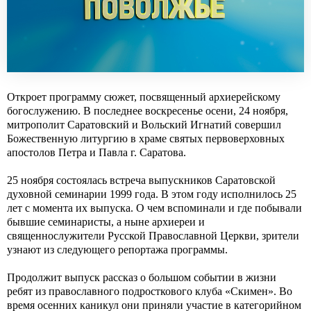
Откроет программу сюжет, посвященный архиерейскому
богослужению. В последнее воскресенье осени, 24 ноября,
митрополит Саратовский и Вольский Игнатий совершил
Божественную литургию в храме святых первоверховных
апостолов Петра и Павла г. Саратова.
25 ноября состоялась встреча выпускников Саратовской
духовной семинарии 1999 года. В этом году исполнилось 25
лет с момента их выпуска. О чем вспоминали и где побывали
бывшие семинаристы, а ныне архиереи и
священнослужители Русской Православной Церкви, зрители
узнают из следующего репортажа программы.
Продолжит выпуск рассказ о большом событии в жизни
ребят из православного подросткового клуба «Скимен». Во
время осенних каникул они приняли участие в категорийном