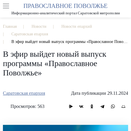
ПРАВОСЛАВНОЕ ПОВОЛЖЬЕ
А
А
РАЗМЕР ШРИФТА
А
Информационно-аналитический портал Саратовской митрополии
ИЗОБРАЖЕНИЯ
Главная
Новости
Новости епархий
Саратовская епархия
В эфир выйдет новый выпуск программы «Православное Поволжье»
В эфир выйдет новый выпуск
программы «Православное
Поволжье»
Саратовская епархия
Дата публикации 29.11.2024
Просмотров: 563