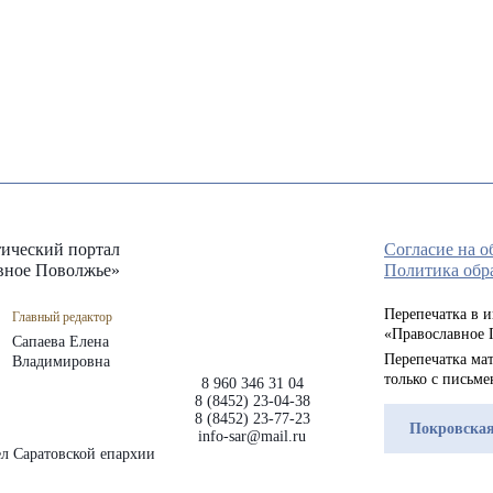
ический портал
Согласие на 
вное Поволжье»
Политика обр
Перепечатка в 
Главный редактор
«Православное 
Сапаева Елена
Перепечатка мат
Владимировна
только с письм
8 960 346 31 04
8 (8452) 23-04-38
8 (8452) 23-77-23
Покровская
info-sar@mail.ru
л Саратовской епархии