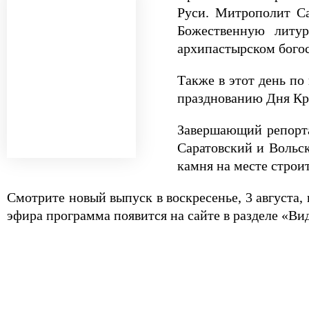
Руси. Митрополит Са
Божественную литур
архипастырском бого
Также в этот день по
празднованию Дня Кр
Завершающий репорта
Саратовский и Вольс
камня на месте строит
Смотрите новый выпуск в воскресенье, 3 августа, н
эфира программа появится на сайте в разделе «Ви