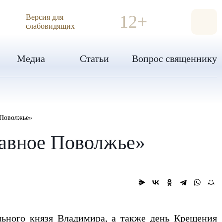
ИЯ
12+
Версия для
слабовидящих
Медиа
Статьи
Вопрос священнику
 Поволжье»
авное Поволжье»
льного князя Владимира, а также день Крещения