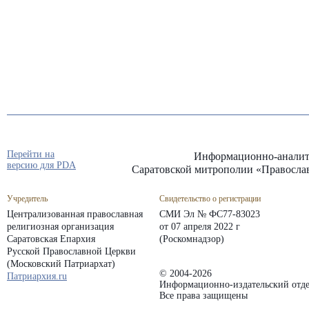
Перейти на
Информационно-аналит
версию для PDA
Саратовской митрополии «Правосла
Учредитель
Свидетельство о регистрации
Централизованная православная
СМИ Эл № ФС77-83023
религиозная организация
от 07 апреля 2022 г
Саратовская Епархия
(Роскомнадзор)
Русской Православной Церкви
(Московский Патриархат)
© 2004-2026
Патриархия.ru
Информационно-издательский отде
Все права защищены