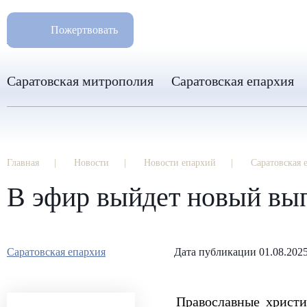
РАЗМ
8 960 346 31 04
Пожертвовать
info-sar@mail.ru
Саратовская митрополия
Саратовская епархия
Главная
Новости
Новости епархий
Саратовская 
В эфир выйдет новый вы
Саратовская епархия
Дата публикации 01.08.202
Православные христи