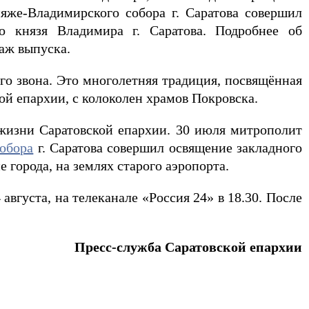
же-Владимирского собора г. Саратова совершил
о князя Владимира г. Саратова. Подробнее об
аж выпуска.
го звона. Это многолетняя традиция, посвящённая
й епархии, с колоколен храмов Покровска.
изни Саратовской епархии. 30 июля митрополит
обора
г. Саратова совершил освящение закладного
 города, на землях старого аэропорта.
 августа, на телеканале «Россия 24» в 18.30. После
Пресс-служба Саратовской епархии