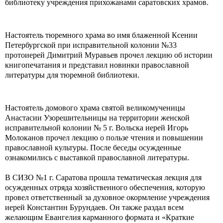
библиотеку учреждения прихожанами саратовских храмов.
Настоятель тюремного храма во имя блаженной Ксении
Петербургской при исправительной колонии №33
протоиерей Димитрий Муравьев прочел лекцию об истории
книгопечатания и представил новинки православной
литературы для тюремной библиотеки.
Настоятель домового храма святой великомученицы
Анастасии Узорешительницы на территории женской
исправительной колонии № 5 г. Вольска иерей Игорь
Молоканов прочел лекцию о пользе чтения и повышении
православной культуры. После беседы осужденные
ознакомились с выставкой православной литературы.
В СИЗО №1 г. Саратова прошла тематическая лекция для
осужденных отряда хозяйственного обеспечения, которую
провел ответственный за духовное окормление учреждения
иерей Константин Бурундаев. Он также раздал всем
желающим Евангелия карманного формата и «Краткие