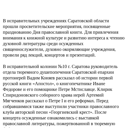
В исправительных учреждениях Саратовской области
прошли просветительские мероприятия, посвященные
празднованию Дня православной книги. Для привлечения
внимания к книжной культуре и развитию интереса к чтению
духовной литературы среди осужденных
священнослужители, духовно окормляющие учреждения,
провели ряд лекций, концертов и презентаций.
В исправительной колонии №10 г. Саратова руководитель
отдела тюремного душепопечения Саратовской епархии
протоиерей Вадим Коняев рассказал об истории первой
русской книги «Апостол», о книгопечатнике Иване
Федорове и его помощнике Петре Мстиславце. Клирик
Спиридоновского соборного храма иерей Артемий
Мягченков рассказал о Петре I и его реформах. Перед
собравшимися также выступили участники православного
клуба авторской песни «Георгиевский крест». После
концерта осужденные ознакомились с выставкой
православной литературы, пожертвованной в тюремную