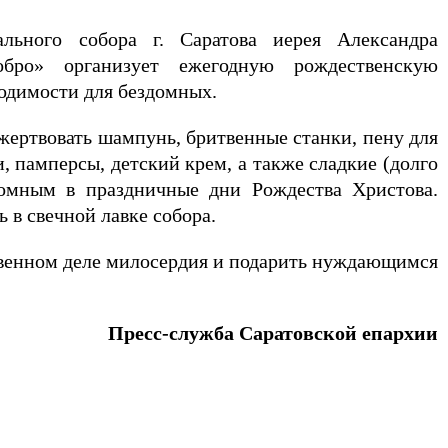
ального собора г. Саратова иерея Александра
обро» организует ежегодную рождественскую
одимости для бездомных.
ожертвовать шампунь, бритвенные станки, пену для
, памперсы, детский крем, а также сладкие (долго
домным в праздничные дни Рождества Христова.
 в свечной лавке собора.
овенном деле милосердия и подарить нуждающимся
Пресс-служба Саратовской епархии