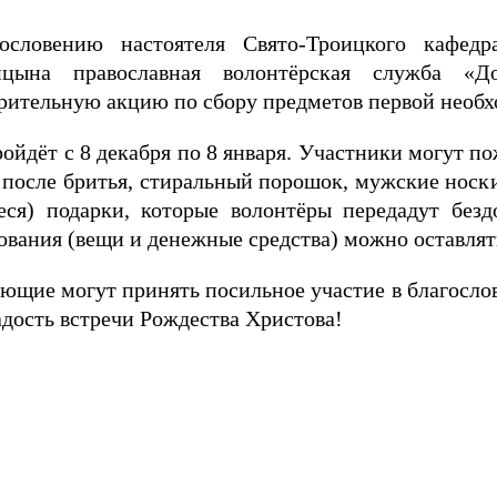
ословению настоятеля Свято-Троицкого кафедр
ицына православная волонтёрская служба «Д
рительную акцию по сбору предметов первой необх
ойдёт с 8 декабря по 8 января. Участники могут п
 после бритья, стиральный порошок, мужские носки
еся) подарки, которые волонтёры передадут без
вания (вещи и денежные средства) можно оставлять
ющие могут принять посильное участие в благосл
дость встречи Рождества Христова!