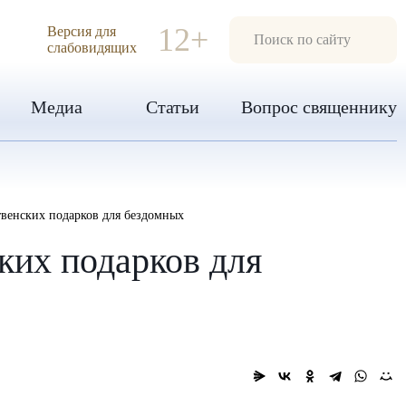
ИЯ
12+
Версия для
слабовидящих
Медиа
Статьи
Вопрос священнику
твенских подарков для бездомных
ких подарков для