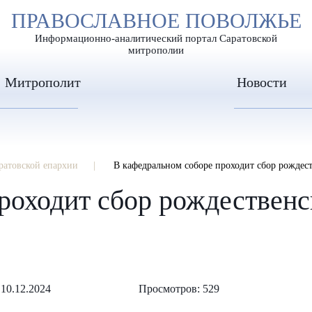
А
ПРАВОСЛАВНОЕ ПОВОЛЖЬЕ
А
ЕР ШРИФТА
ИЗОБРАЖЕН
А
Информационно-аналитический портал Саратовской
митрополии
Митрополит
Новости
ратовской епархии
В кафедральном соборе проходит сбор рождес
роходит сбор рождественс
10.12.2024
Просмотров: 529