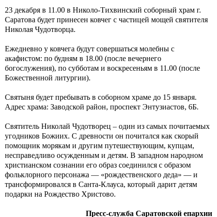
23 декабря в 11.00 в Николо-Тихвинский соборный храм г.
Саратова будет принесен ковчег с частицей мощей святителя
Николая Чудотворца.
Ежедневно у ковчега будут совершаться молебны с
акафистом: по будням в 18.00 (после вечернего
богослужения), по субботам и воскресеньям в 11.00 (после
Божественной литургии).
Святыня будет пребывать в соборном храме до 15 января.
Адрес храма: Заводской район, проспект Энтузиастов, 6Б.
Святитель Николай Чудотворец – один из самых почитаемых
угодников Божиих. С древности он почитался как скорый
помощник морякам и другим путешествующим, купцам,
несправедливо осужденным и детям. В западном народном
христианском сознании его образ соединился с образом
фольклорного персонажа — «рождественского деда» — и
трансформировался в Санта-Клауса, который дарит детям
подарки на Рождество Христово.
Пресс-служба Саратовской епархии