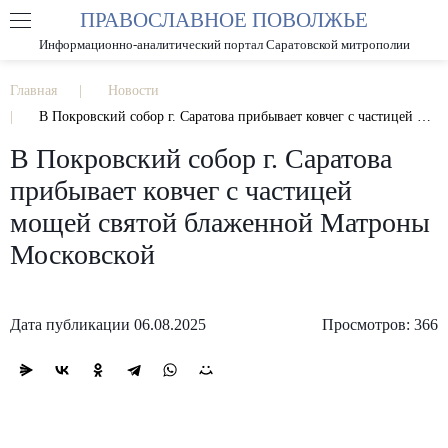
ПРАВОСЛАВНОЕ ПОВОЛЖЬЕ
А
А
РАЗМЕР ШРИФТА
А
Информационно-аналитический портал Саратовской митрополии
ИЗОБРАЖЕНИЯ
Главная
Новости
В Покровский собор г. Саратова прибывает ковчег с частицей мощей святой блаженной Матроны Московской
В Покровский собор г. Саратова
прибывает ковчег с частицей
мощей святой блаженной Матроны
Московской
Дата публикации 06.08.2025
Просмотров: 366