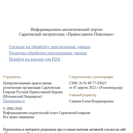
Информационно-аналитический портал
Саратовской митрополии «Православное Поволжье»
Согласие на обработку персональных данных
Политика обработки персональных данных
Перейти на версию для PDA
Учредитель
Свидетельство о регистрации
Централизованная православная
СМИ Эл № ФС77-83023
религиозная организация Саратовская
от 07 апреля 2022 г (Роскомнадзор)
Епархия
Русской Православной Церкви
Главный редактор
(Московский Патриархат)
Патриархия.ru
Сапаева Елена Владимировна
© 2004-2026
Информационно-издательский отдел Саратовской епархии
Все права защищены
Перепечатка в интернете разрешена при условии наличия активной ссылки на сайт