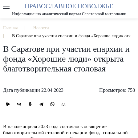
ПРАВОСЛАВНОЕ ПОВОЛЖЬЕ
А
А
РАЗМЕР ШРИФТА
А
Информационно-аналитический портал Саратовской митрополии
ИЗОБРАЖЕНИЯ
Главная
Новости
В Саратове при участии епархии и фонда «Хорошие люди» открыта благотворительная столовая
В Саратове при участии епархии и
фонда «Хорошие люди» открыта
благотворительная столовая
Дата публикации 22.04.2023
Просмотров: 758
В начале апреля 2023 года состоялось освящение
благотворительной столовой и пекарни фонда социальной