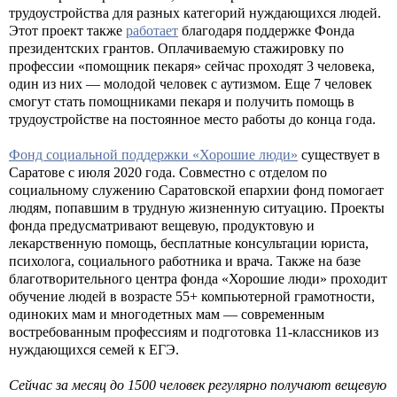
трудоустройства для разных категорий нуждающихся людей.
Этот проект также
работает
благодаря поддержке Фонда
президентских грантов. Оплачиваемую стажировку по
профессии «помощник пекаря» сейчас проходят 3 человека,
один из них — молодой человек с аутизмом. Еще 7 человек
смогут стать помощниками пекаря и получить помощь в
трудоустройстве на постоянное место работы до конца года.
Фонд социальной поддержки «Хорошие люди»
существует в
Саратове с июля 2020 года. Совместно с отделом по
социальному служению Саратовской епархии фонд помогает
людям, попавшим в трудную жизненную ситуацию. Проекты
фонда предусматривают вещевую, продуктовую и
лекарственную помощь, бесплатные консультации юриста,
психолога, социального работника и врача. Также на базе
благотворительного центра фонда «Хорошие люди» проходит
обучение людей в возрасте 55+ компьютерной грамотности,
одиноких мам и многодетных мам — современным
востребованным профессиям и подготовка 11-классников из
нуждающихся семей к ЕГЭ.
Сейчас за месяц до 1500 человек регулярно получают вещевую