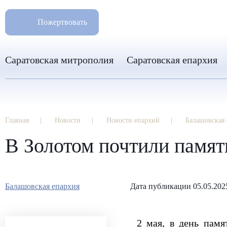
РАЗМ
8 960 346 31 04
Пожертвовать
info-sar@mail.ru
Саратовская митрополия
Саратовская епархия
Главная
Новости
Новости епархий
Балашовская 
В Золотом почтили память
Балашовская епархия
Дата публикации 05.05.202
2 мая, в день памя