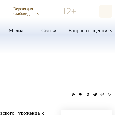
ИЯ
12+
Версия для
слабовидящих
Медиа
Статьи
Вопрос священнику
вского, уроженца с.