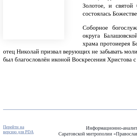
Золотое, и святой
состоялась Божестве
Соборное богослуж
округа Балашовско
храма протоиерея Б
отец Николай призвал верующих не забывать моли
был благословлён иконой Воскресения Христова с 
Перейти на
Информационно-аналит
версию для PDA
Саратовской митрополии «Правосла