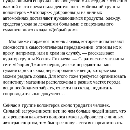
нуждающимся епархиальное общество милосердия. Особенно
важной в это время стала деятельность мобильной группы
волонтеров «Автопарк»: добровольцы на личных
автомобилях доставляют нуждающимся продукты, одежду,
средства ухода за лежачими больными с епархиального
гуманитарного склада «Добрый дом».
— Мы также стараемся помочь людям, которые испытывают
сложности в самостоятельном передвижении, отвозим их к
врачу, например, или в храм на службу, — рассказывает
куратор группы Ксения Лихачева. — Саратовские магазины
сети «Глория Джинс» периодически передают на наш
гуманитарный склад нераспроданные вещи, которые мы
можем раздать людям. Для этого тоже требуется организовать
логистику: магазины расположены в разных частях города,
вещи необходимо забрать, отвезти на склад, подписать
сопроводительные документы.
Сейчас в группе волонтеров около тридцати человек.
Сильной загруженности нет, но чем больше людей знают, что
для решения какого-то вопроса нужен доброволец с личным
автотранспортом, тем быстрее получается все организовать.