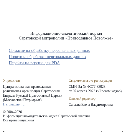
Информационно-аналитический портал
Саратовской митрополии «Православное Поволжье»
Согласие на обработку персональных данных
Политика обработки персональных данных
Перейти на версию для PDA
Учредитель
Свидетельство о регистрации
Централизованная православная
СМИ Эл № ФС77-83023
религиозная организация Саратовская
от 07 апреля 2022 г (Роскомнадзор)
Епархия
Русской Православной Церкви
Главный редактор
(Московский Патриархат)
Патриархия.ru
Сапаева Елена Владимировна
© 2004-2026
Информационно-издательский отдел Саратовской епархии
Все права защищены