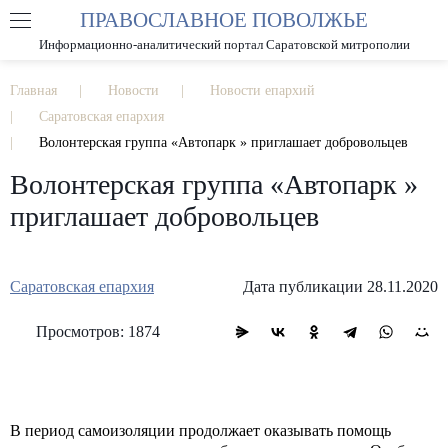
ПРАВОСЛАВНОЕ ПОВОЛЖЬЕ
А
А
РАЗМЕР ШРИФТА
А
Информационно-аналитический портал Саратовской митрополии
ИЗОБРАЖЕНИЯ
Главная
Новости
Новости епархий
Саратовская епархия
Волонтерская группа «Автопарк » приглашает добровольцев
Волонтерская группа «Автопарк »
приглашает добровольцев
Саратовская епархия
Дата публикации 28.11.2020
Просмотров: 1874
В период самоизоляции продолжает оказывать помощь