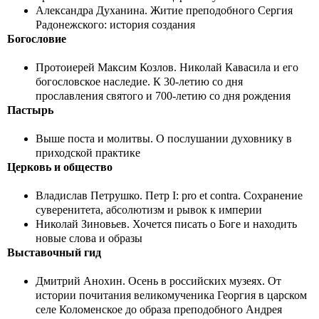
Александра Духанина. Житие преподобного Сергия
Радонежского: история создания
Богословие
Протоиерей Максим Козлов. Николай Кавасила и его
богословское наследие. К 30-летию со дня
прославления святого и 700-летию со дня рождения
Пастырь
Выше поста и молитвы. О послушании духовнику в
приходской практике
Церковь и общество
Владислав Петрушко. Петр I: pro et contra. Сохранение
суверенитета, абсолютизм и рывок к империи
Николай Зиновьев. Хочется писать о Боге и находить
новые слова и образы
Выставочный гид
Дмитрий Анохин. Осень в российских музеях. От
истории почитания великомученика Георгия в царском
селе Коломенское до образа преподобного Андрея