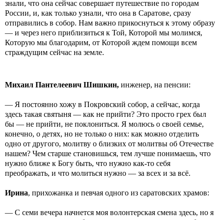
знали, что она сейчас совершает путешествие по городам
России, и, как только узнали, что она в Саратове, сразу
отправились в собор. Нам важно прикоснуться к этому образу
— и через него приблизиться к Той, Которой мы молимся,
Которую мы благодарим, от Которой ждем помощи всем
страждущим сейчас на земле.
Михаил Пантелеевич Шишкин,
инженер, на пенсии:
—
Я постоянно хожу в Покровский собор, а сейчас, когда
здесь такая святыня — как не прийти? Это просто грех был
бы — не прийти, не поклониться. Я молюсь о своей семье,
конечно, о детях, но не только о них: как можно отделить
одно от другого, молитву о близких от молитвы об Отечестве
нашем? Чем старше становишься, тем лучше понимаешь, что
нужно ближе к Богу быть, что нужно как-то себя
преображать, и что молиться нужно — за всех и за всё.
Ирина
, прихожанка и певчая одного из саратовских храмов:
— С семи вечера начнется моя волонтерская смена здесь, но я