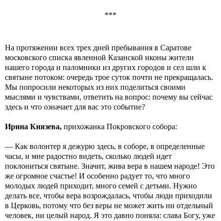
***
На протяжении всех трех дней пребывания в Саратове
московского списка явленной Казанской иконы жители
нашего города и паломники из других городов и сел шли к
святыне потоком: очередь трое суток почти не прекращалась.
Мы попросили некоторых из них поделиться своими
мыслями и чувствами, ответить на вопрос: почему вы сейчас
здесь и что означает для вас это событие?
Ирина Князева,
прихожанка Покровского собора:
— Как волонтер я дежурю здесь, в соборе, в определенные
часы, и мне радостно видеть, сколько людей идет
поклониться святыне. Значит, жива вера в нашем народе! Это
же огромное счастье! И особенно радует то, что много
молодых людей приходит, много семей с детьми. Нужно
делать все, чтобы вера возрождалась, чтобы люди приходили
в Церковь, потому что без веры не может жить ни отдельный
человек, ни целый народ. Я это давно поняла: слава Богу, уже