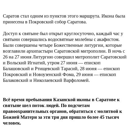
Саратов стал одним из пунктов этого маршрута. Икона была
принесена в Покровский собор Саратова.
Доступ к святыне был открыт круглосуточно, каждый час у
святыни совершались водосвятные молебны с акафистом.
Были совершены четыре Божественные литургии, которые
возглавили архипастыри Саратовской митрополии. В ночь с
26 на 27 июня Литургию совершил митрополит Саратовский
и Вольский Игнатий, утром 27 июня — епископ
Балашовский и Ртищевский Тарасий, 28 июня — епископ
Покровский и Новоузенский Фома, 29 июня — епископ
Балаковский и Николаевский Варфоломей.
Всё время пребывания Казанской иконы в Саратове к
святыне шел поток людей. По подсчетам
правоохранительных органов, обратиться с молитвой к
Божией Матери за эти три дня пришло более 45 тысяч
человек.