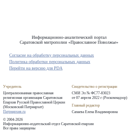
Информационно-аналитический портал
Саратовской митрополии «Православное Поволжье»
Согласие на обработку персональных данных
Политика обработки персональных данных
Перейти на версию для PDA
Учредитель
Свидетельство о регистрации
Централизованная православная
СМИ Эл № ФС77-83023
религиозная организация Саратовская
от 07 апреля 2022 г (Роскомнадзор)
Епархия
Русской Православной Церкви
Главный редактор
(Московский Патриархат)
Патриархия.ru
Сапаева Елена Владимировна
© 2004-2026
Информационно-издательский отдел Саратовской епархии
Все права защищены