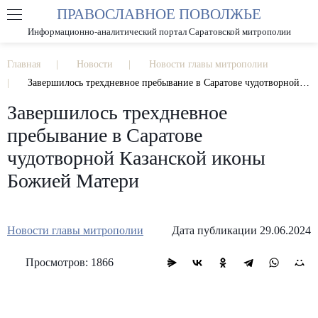
ПРАВОСЛАВНОЕ ПОВОЛЖЬЕ
А
А
РАЗМЕР ШРИФТА
А
Информационно-аналитический портал Саратовской митрополии
ИЗОБРАЖЕНИЯ
Главная
Новости
Новости главы митрополии
Завершилось трехдневное пребывание в Саратове чудотворной Казанской иконы Божией Матери
Завершилось трехдневное
пребывание в Саратове
чудотворной Казанской иконы
Божией Матери
Новости главы митрополии
Дата публикации 29.06.2024
Просмотров: 1866