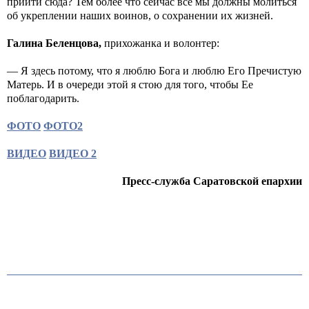
прийти сюда? Тем более что сейчас все мы должны молиться
об укреплении наших воинов, о сохранении их жизней.
Галина Беленцова,
прихожанка и волонтер:
— Я здесь потому, что я люблю Бога и люблю Его Пречистую
Матерь. И в очереди этой я стою для того, чтобы Ее
поблагодарить.
ФОТО
ФОТО2
ВИДЕО
ВИДЕО 2
Пресс-служба Саратовской епархии