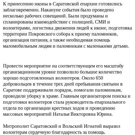
К принесению иконы в Саратовской епархии готовились
заблаговременно. Накануне события было проведено
несколько рабочих совещаний. Были продуманы и
спланированы взаимодействие с полицией, СМИ и
волонтерами, логистика движения людей к иконе, подготовка
территории Покровского собора к приему паломников,
организация питания, а также необходимая помощь
маломобильным людям и паломникам с маленькими детьми.
Провести мероприятие на соответствующем его масштабу
организационном уровне позволило большое количество
хорошо подготовленных волонтеров. Около 650
добровольцев в течение трех дней пребывания святыни в
Саратове поддерживали порядок, помогали паломникам,
проводили уборку в храме. Главным организатором поиска и
подготовки волонтеров стала руководитель епархиального
отдела по организации крестных ходов и проведению
массовых мероприятий Наталья Викторовна Юрина.
Митрополит Саратовский и Вольский Игнатий выразил
волонтерам сердечную благодарность за помощь.