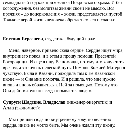
семнадцатый год как прихожанка Покровского храма. И без
богослужения, без молитвы жизни своей не мыслю. Вся
прежняя – до воцерковления – жизнь представляется пустой.
Только с верой жизнь человека обретает смысл и счастье.
Евгения Берсенева
, студентка, будущий врач:
— Меня, наверное, привело сюда сердце. Сердце ищет мира,
внутреннего покоя, и в этом я прошу помощи Пресвятой
Богородицы. И еще я ищу Ее помощи, потому что хочу стать
врачом, а это очень нелегкий путь. Помощь Божией Матери я
чувствую. Была в Казани, подходила там к Ее Казанской
иконе — и Она мне помогла. И я решила, что мне нужно
вновь и вновь обращаться к Ней за помощью. Потому что
Она действительно всегда отзывается людям.
Супруги Шадские, Владислав
(инженер-энергетик)
и
Алла
(экономист):
— Мы пришли сюда по внутреннему зову, по велению
сердца, иначе не могло быть. Мы очень ждали эту икону,