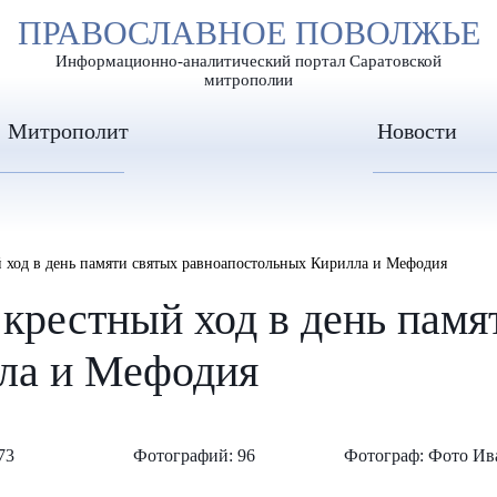
А
ПРАВОСЛАВНОЕ ПОВОЛЖЬЕ
А
ЕР ШРИФТА
ИЗОБРАЖЕН
А
Информационно-аналитический портал Саратовской
митрополии
Митрополит
Новости
й ход в день памяти святых равноапостольных Кирилла и Мефодия
 крестный ход в день памя
ла и Мефодия
73
Фотографий: 96
Фотограф: Фото Ив