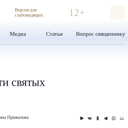
ИЯ
12+
Версия для
слабовидящих
Медиа
Статьи
Вопрос священнику
ти святых
ана Привалова