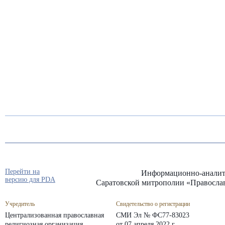
Перейти на
Информационно-аналит
версию для PDA
Саратовской митрополии «Правосла
Учредитель
Свидетельство о регистрации
Централизованная православная
СМИ Эл № ФС77-83023
религиозная организация
от 07 апреля 2022 г