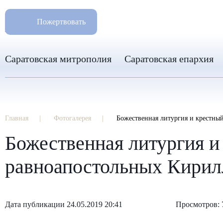
РАЗМ
8 960 346 31 04
Пожертвовать
info-sar@mail.ru
Саратовская митрополия
Саратовская епархия
Главная
Фотогалерея
Божественная литургия и крестны
Божественная литургия и
равноапостольных Кирил
Дата публикации 24.05.2019 20:41
Просмотров: 