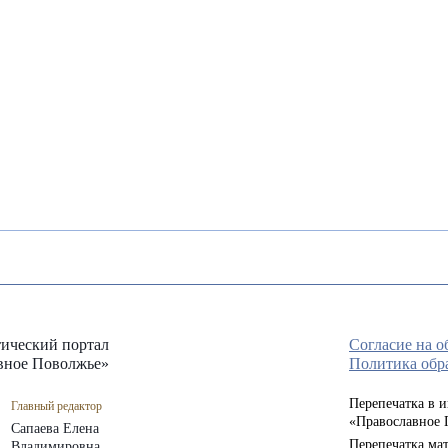
ический портал
Согласие на 
вное Поволжье»
Политика обр
Перепечатка в 
Главный редактор
«Православное 
Сапаева Елена
Перепечатка мат
Владимировна