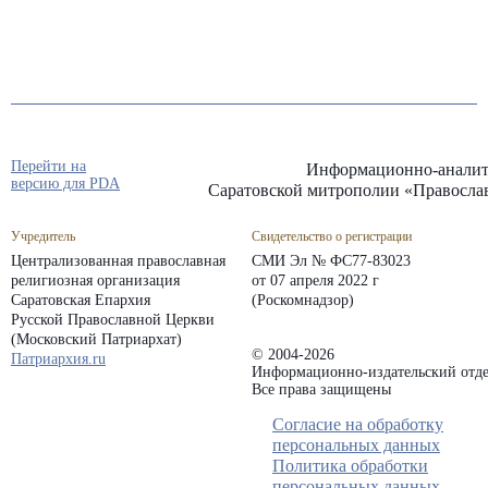
Перейти на
Информационно-аналит
версию для PDA
Саратовской митрополии «Правосла
Учредитель
Свидетельство о регистрации
Централизованная православная
СМИ Эл № ФС77-83023
религиозная организация
от 07 апреля 2022 г
Саратовская Епархия
(Роскомнадзор)
Русской Православной Церкви
(Московский Патриархат)
© 2004-2026
Патриархия.ru
Информационно-издательский отде
Все права защищены
Согласие на обработку
персональных данных
Политика обработки
персональных данных