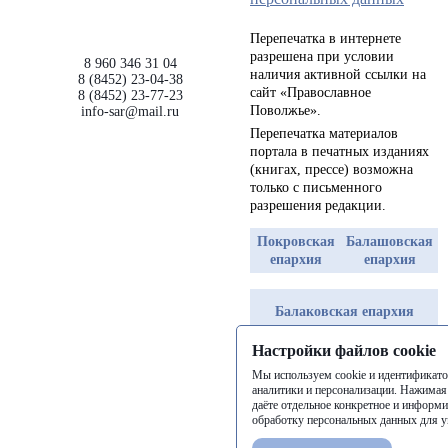
Перепечатка в интернете
разрешена при условии
8 960 346 31 04
наличия активной ссылки на
8 (8452) 23-04-38
сайт «Православное
8 (8452) 23-77-23
Поволжье».
info-sar@mail.ru
Перепечатка материалов
портала в печатных изданиях
(книгах, прессе) возможна
только с письменного
разрешения редакции.
Покровская
Балашовская
епархия
епархия
Балаковская епархия
Настройки файлов cookie
Разработка сайта
Мы используем cookie и идентификато
аналитики и персонализации. Нажимая
даёте отдельное конкретное и информи
обработку персональных данных для у