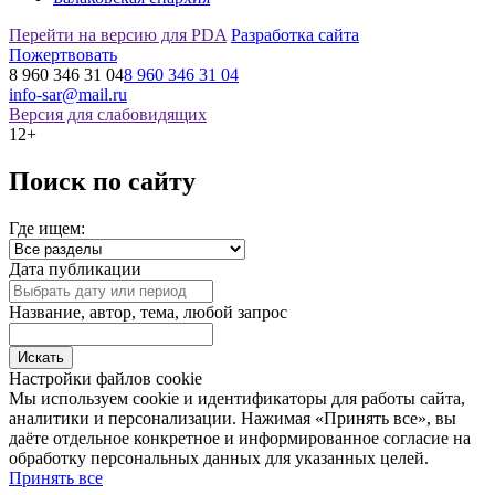
Перейти на версию для PDA
Разработка сайта
Пожертвовать
8 960 346 31 04
8 960 346 31 04
info-sar@mail.ru
Версия для слабовидящих
12+
Поиск по сайту
Где ищем:
Дата публикации
Название, автор, тема, любой запрос
Настройки файлов cookie
Мы используем cookie и идентификаторы для работы сайта,
аналитики и персонализации. Нажимая «Принять все», вы
даёте отдельное конкретное и информированное согласие на
обработку персональных данных для указанных целей.
Принять все