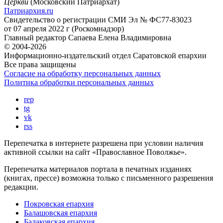
Церкви
(Московский Патриархат)
Патриархия.ru
Свидетельство о регистрации
СМИ Эл № ФС77-83023
от 07 апреля 2022 г (Роскомнадзор)
Главный редактор
Сапаева Елена Владимировна
© 2004-2026
Информационно-издательский отдел Саратовской епархии
Все права защищены
Согласие на обработку персональных данных
Политика обработки персональных данных
rep
tg
vk
rss
Перепечатка в интернете разрешена при условии наличия
активной ссылки на сайт «Православное Поволжье».
Перепечатка материалов портала в печатных изданиях
(книгах, прессе) возможна только с письменного разрешения
редакции.
Покровская епархия
Балашовская епархия
Балаковская епархия