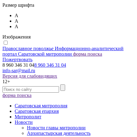
Размер шрифта
А
А
А
Изображения
Православное поволжье
Информационно-аналитический
портал Саратовской митрополии
форма поиска
Пожертвовать
8 960 346 31 04
8 960 346 31 04
info-sar@mail.ru
Версия для слабовидящих
12+
форма поиска
Саратовская митрополия
Саратовская епархия
Митрополит
Новости
Новости главы митрополии
Архипастырская деятельность