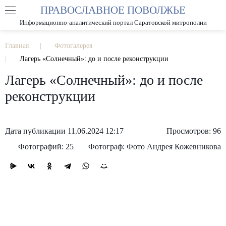
ПРАВОСЛАВНОЕ ПОВОЛЖЬЕ
А
А
РАЗМЕР ШРИФТА
А
Информационно-аналитический портал Саратовской митрополии
ИЗОБРАЖЕНИЯ
Главная
Фотогалерея
Лагерь «Солнечный»: до и после реконструкции
Лагерь «Солнечный»: до и после
реконструкции
Дата публикации 11.06.2024 12:17
Просмотров: 96
Фотографий: 25
Фотограф: Фото Андрея Кожевникова