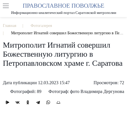
ПРАВОСЛАВНОЕ ПОВОЛЖЬЕ
А
А
РАЗМЕР ШРИФТА
А
Информационно-аналитический портал Саратовской митрополии
ИЗОБРАЖЕНИЯ
Главная
Фотогалерея
Митрополит Игнатий совершил Божественную литургию в Петропавловском храме г. Саратова
Митрополит Игнатий совершил
Божественную литургию в
Петропавловском храме г. Саратова
Дата публикации 12.03.2023 15:47
Просмотров: 72
Фотографий: 89
Фотограф: фото Владимира Дергунова